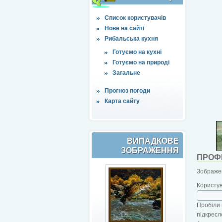
Список користувачів
Нове на сайті
Рибальська кухня
Готуємо на кухні
Готуємо на природі
Загальне
Прогноз погоди
Карта сайту
ВИПАДКОВЕ
ЗОБРАЖЕННЯ
ПРОФ
Зображен
Користу
Пробіли 
підкресл