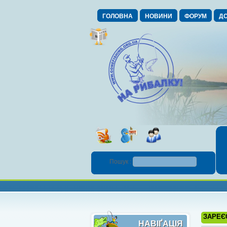
ГОЛОВНА
НОВИНИ
ФОРУМ
ДО
Пошук :
ЗАРЕЄ
НАВІҐАЦІЯ