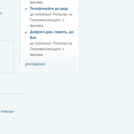
Іванівка
Телефонуйте до дяді
ю
до публікації:
Рибалка на
Перемишлянщині. с.
Іванівка
Доброго дня, скажіть, до
Вас
до публікації:
Рибалка на
Перемишлянщині. с.
Іванівка
докладніше