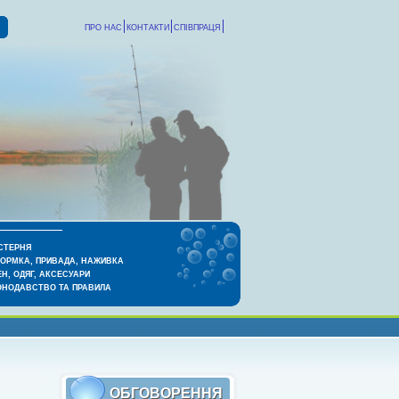
ПРО НАС
КОНТАКТИ
СПІВПРАЦЯ
СТЕРНЯ
КОРМКА, ПРИВАДА, НАЖИВКА
Н, ОДЯГ, АКСЕСУАРИ
ОНОДАВСТВО ТА ПРАВИЛА
ОБГОВОРЕННЯ