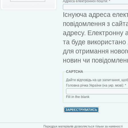
Адреса електронної пошти:
*
Існуюча адреса елект
повідомлення з сайт
адресу. Електронну 
та буде використано
для отримання новог
новин чи повідомлен
CAPTCHA
Дайте відповідь на це запитання, щоб
Головна річка України (на укр. мові):
*
Fill in the blank
Передрук матеріалів дозволяється тільки за наявності