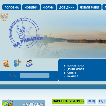
ГОЛОВНА
НОВИНИ
ФОРУМ
ДОВІДНИК
ЛОВЛЯ РИБИ
ПОПЛАВЧАНКА
ДОННА ЛОВЛЯ
СПІНІНГ
Пошук :
НАХЛИСТ
ЗАРЕЄСТРУВАТИСЬ
ВХІД
ВІД
НАВІҐАЦІЯ