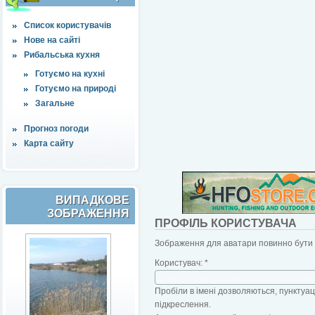
Список користувачів
Нове на сайті
Рибальська кухня
Готуємо на кухні
Готуємо на природі
Загальне
Прогноз погоди
Карта сайту
ВИПАДКОВЕ
ЗОБРАЖЕННЯ
ПРОФІЛЬ КОРИСТУВАЧА
Зображення для аватари повинно бути б
Користувач:
*
Пробіли в імені дозволяються, пунктуаці
підкреслення.