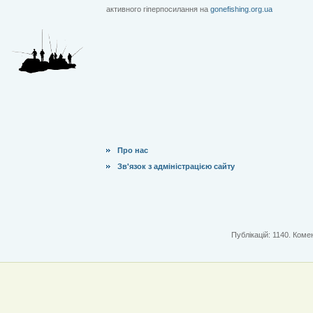
активного гіперпосилання на
gonefishing.org.ua
Про нас
Зв'язок з адміністрацією сайту
Публікацій: 1140. Комен