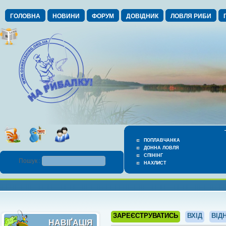
ГОЛОВНА
НОВИНИ
ФОРУМ
ДОВІДНИК
ЛОВЛЯ РИБИ
ПОПЛАВЧАНКА
ДОННА ЛОВЛЯ
СПІНІНГ
Пошук :
НАХЛИСТ
ЗАРЕЄСТРУВАТИСЬ
ВХІД
ВІД
НАВІҐАЦІЯ