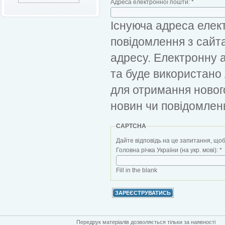
Адреса електронної пошти:
*
Існуюча адреса елект
повідомлення з сайт
адресу. Електронну 
та буде використано
для отримання новог
новин чи повідомлен
CAPTCHA
Дайте відповідь на це запитання, щоб
Головна річка України (на укр. мові):
*
Fill in the blank
Передрук матеріалів дозволяється тільки за наявності