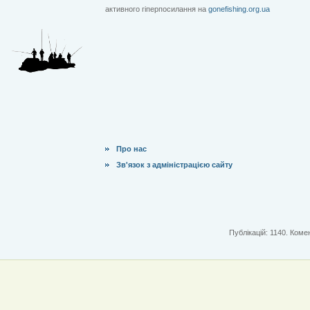
активного гіперпосилання на
gonefishing.org.ua
Про нас
Зв'язок з адміністрацією сайту
Публікацій: 1140. Комен