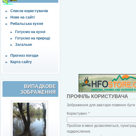
Список користувачів
Нове на сайті
Рибальська кухня
Готуємо на кухні
Готуємо на природі
Загальне
Прогноз погоди
Карта сайту
ВИПАДКОВЕ
ЗОБРАЖЕННЯ
ПРОФІЛЬ КОРИСТУВАЧА
Зображення для аватари повинно бути б
Користувач:
*
Пробіли в імені дозволяються, пунктуаці
підкреслення.