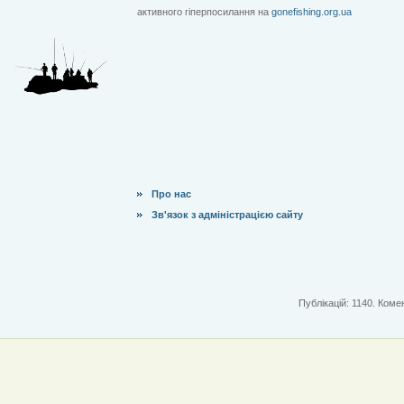
активного гіперпосилання на
gonefishing.org.ua
Про нас
Зв'язок з адміністрацією сайту
Публікацій: 1140. Комен