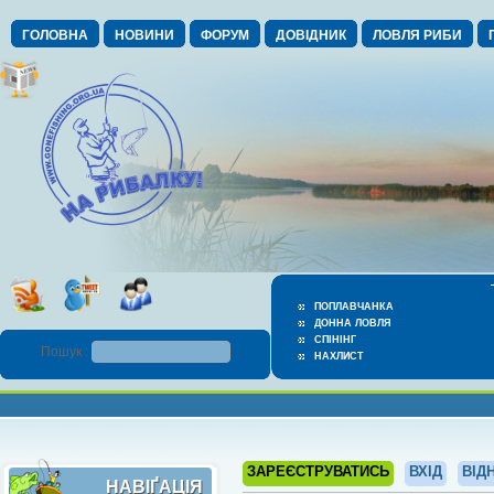
ГОЛОВНА
НОВИНИ
ФОРУМ
ДОВІДНИК
ЛОВЛЯ РИБИ
ПОПЛАВЧАНКА
ДОННА ЛОВЛЯ
СПІНІНГ
Пошук :
НАХЛИСТ
ЗАРЕЄСТРУВАТИСЬ
ВХІД
ВІД
НАВІҐАЦІЯ