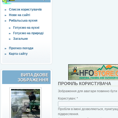
Список користувачів
Нове на сайті
Рибальська кухня
Готуємо на кухні
Готуємо на природі
Загальне
Прогноз погоди
Карта сайту
ВИПАДКОВЕ
ЗОБРАЖЕННЯ
ПРОФІЛЬ КОРИСТУВАЧА
Зображення для аватари повинно бути б
Користувач:
*
Пробіли в імені дозволяються, пунктуаці
підкреслення.