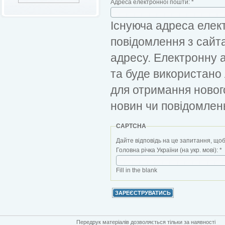
Адреса електронної пошти:
*
Існуюча адреса елект
повідомлення з сайт
адресу. Електронну 
та буде використано
для отримання новог
новин чи повідомлен
CAPTCHA
Дайте відповідь на це запитання, щоб
Головна річка України (на укр. мові):
*
Fill in the blank
Передрук матеріалів дозволяється тільки за наявності