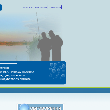
ПРО НАС
КОНТАКТИ
СПІВПРАЦЯ
СТЕРНЯ
КОРМКА, ПРИВАДА, НАЖИВКА
Н, ОДЯГ, АКСЕСУАРИ
ОНОДАВСТВО ТА ПРАВИЛА
ОБГОВОРЕННЯ