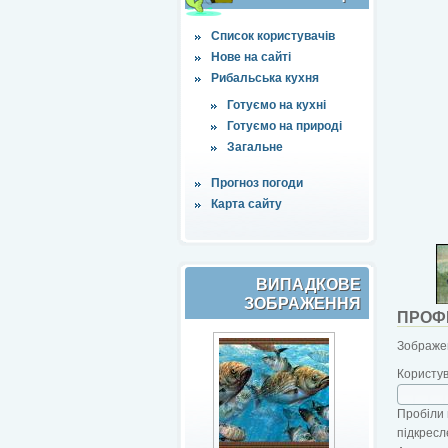
Список користувачів
Нове на сайті
Рибальська кухня
Готуємо на кухні
Готуємо на природі
Загальне
Прогноз погоди
Карта сайту
ВИПАДКОВЕ
ЗОБРАЖЕННЯ
ПРОФ
Зображен
Користу
Пробіли 
підкресл