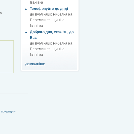
Іванівка
Телефонуйте до дяді
ю
до публікації:
Рибалка на
Перемишлянщині. с.
Іванівка
Доброго дня, скажіть, до
Вас
до публікації:
Рибалка на
Перемишлянщині. с.
Іванівка
докладніше