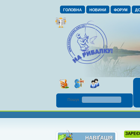
ГОЛОВНА
НОВИНИ
ФОРУМ
ДО
Пошук :
ЗАРЕЄ
НАВІҐАЦІЯ