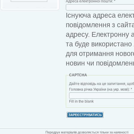
Адреса електронної пошти:
*
Існуюча адреса елект
повідомлення з сайт
адресу. Електронну 
та буде використано
для отримання новог
новин чи повідомлен
CAPTCHA
Дайте відповідь на це запитання, щоб
Головна річка України (на укр. мові):
*
Fill in the blank
Передрук матеріалів дозволяється тільки за наявності