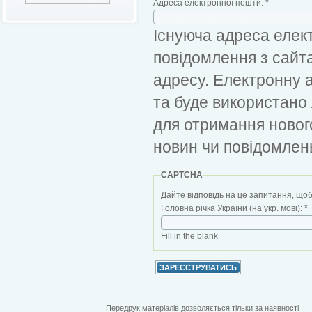
Адреса електронної пошти:
*
Існуюча адреса елект
повідомлення з сайт
адресу. Електронну 
та буде використано
для отримання новог
новин чи повідомлен
CAPTCHA
Дайте відповідь на це запитання, щоб
Головна річка України (на укр. мові):
*
Fill in the blank
Передрук матеріалів дозволяється тільки за наявності