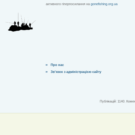
активного гіперпосилання на
gonefishing.org.ua
Про нас
Зв'язок з адміністрацією сайту
Публікацій: 1140. Комен