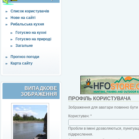
Список користувачів
Нове на сайті
Рибальська кухня
Готуємо на кухні
Готуємо на природі
Загальне
Прогноз погоди
Карта сайту
ВИПАДКОВЕ
ЗОБРАЖЕННЯ
ПРОФІЛЬ КОРИСТУВАЧА
Зображення для аватари повинно бути б
Користувач:
*
Пробіли в імені дозволяються, пунктуаці
підкреслення.