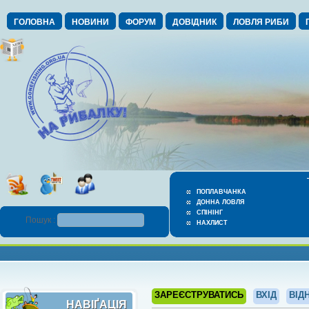
ГОЛОВНА
НОВИНИ
ФОРУМ
ДОВІДНИК
ЛОВЛЯ РИБИ
ПОПЛАВЧАНКА
ДОННА ЛОВЛЯ
СПІНІНГ
Пошук :
НАХЛИСТ
ЗАРЕЄСТРУВАТИСЬ
ВХІД
ВІД
НАВІҐАЦІЯ