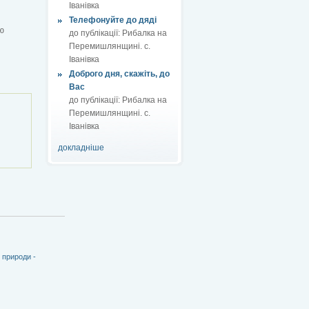
Іванівка
Телефонуйте до дяді
ю
до публікації:
Рибалка на
Перемишлянщині. с.
Іванівка
Доброго дня, скажіть, до
Вас
до публікації:
Рибалка на
Перемишлянщині. с.
Іванівка
докладніше