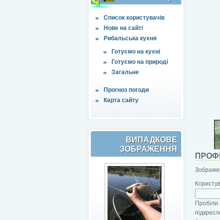
Список користувачів
Нове на сайті
Рибальська кухня
Готуємо на кухні
Готуємо на природі
Загальне
Прогноз погоди
Карта сайту
ВИПАДКОВЕ
ЗОБРАЖЕННЯ
ПРОФ
Зображен
Користу
Пробіли 
підкресл