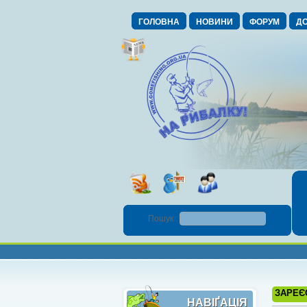
ГОЛОВНА
НОВИНИ
ФОРУМ
ДО
Пошук :
ЗАРЕЄ
НАВІҐАЦІЯ