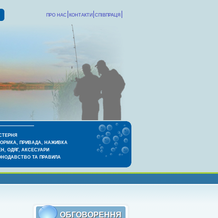
ПРО НАС
КОНТАКТИ
СПІВПРАЦЯ
СТЕРНЯ
КОРМКА, ПРИВАДА, НАЖИВКА
Н, ОДЯГ, АКСЕСУАРИ
ОНОДАВСТВО ТА ПРАВИЛА
ОБГОВОРЕННЯ