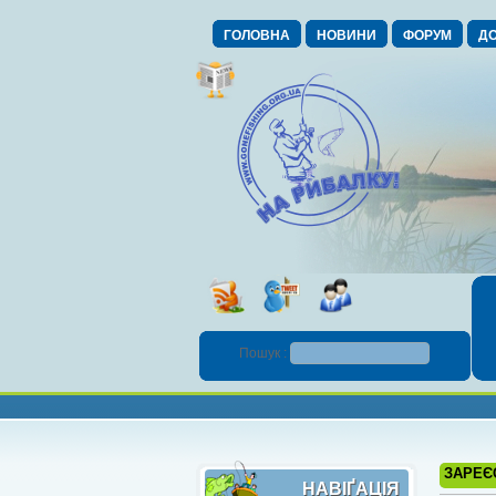
ГОЛОВНА
НОВИНИ
ФОРУМ
ДО
Пошук :
ЗАРЕЄ
НАВІҐАЦІЯ