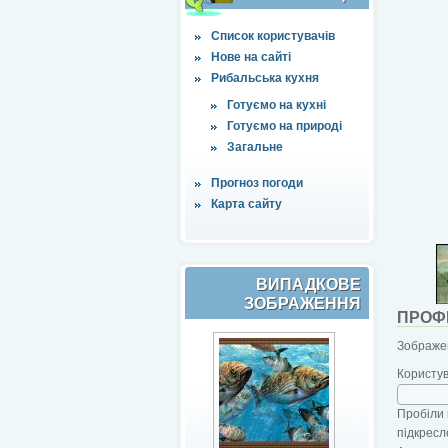
Список користувачів
Нове на сайті
Рибальська кухня
Готуємо на кухні
Готуємо на природі
Загальне
Прогноз погоди
Карта сайту
ВИПАДКОВЕ
ЗОБРАЖЕННЯ
ПРОФ
Зображен
Користу
Пробіли 
підкресл