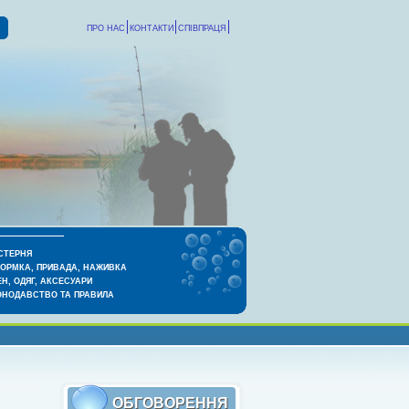
ПРО НАС
КОНТАКТИ
СПІВПРАЦЯ
СТЕРНЯ
КОРМКА, ПРИВАДА, НАЖИВКА
Н, ОДЯГ, АКСЕСУАРИ
ОНОДАВСТВО ТА ПРАВИЛА
ОБГОВОРЕННЯ