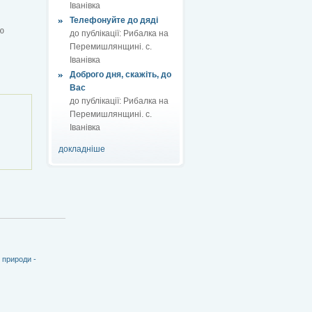
Іванівка
Телефонуйте до дяді
ю
до публікації:
Рибалка на
Перемишлянщині. с.
Іванівка
Доброго дня, скажіть, до
Вас
до публікації:
Рибалка на
Перемишлянщині. с.
Іванівка
докладніше