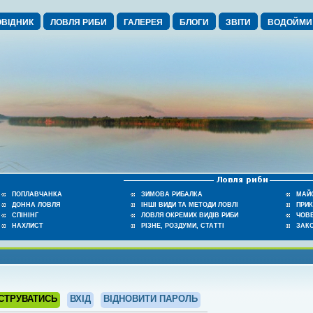
ВІДНИК
ЛОВЛЯ РИБИ
ГАЛЕРЕЯ
БЛОГИ
ЗВІТИ
ВОДОЙМИ
ПОПЛАВЧАНКА
ЗИМОВА РИБАЛКА
МАЙ
ДОННА ЛОВЛЯ
ІНШІ ВИДИ ТА МЕТОДИ ЛОВЛІ
ПРИ
СПІНІНГ
ЛОВЛЯ ОКРЕМИХ ВИДІВ РИБИ
ЧОВЕ
НАХЛИСТ
РІЗНЕ, РОЗДУМИ, СТАТТІ
ЗАК
СТРУВАТИСЬ
ВХІД
ВІДНОВИТИ ПАРОЛЬ