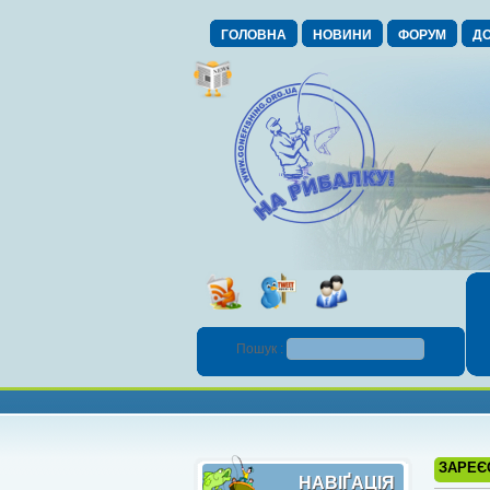
ГОЛОВНА
НОВИНИ
ФОРУМ
ДО
Пошук :
ЗАРЕЄ
НАВІҐАЦІЯ