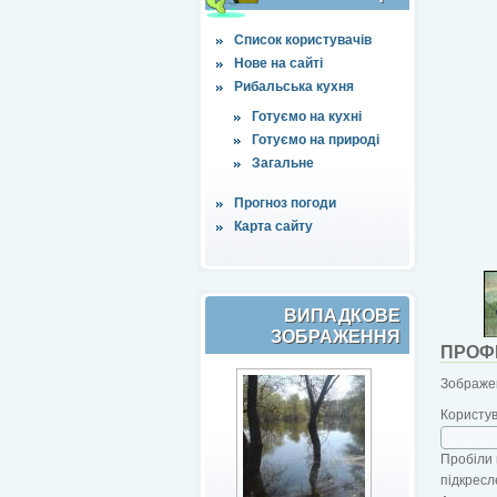
Список користувачів
Нове на сайті
Рибальська кухня
Готуємо на кухні
Готуємо на природі
Загальне
Прогноз погоди
Карта сайту
ВИПАДКОВЕ
ЗОБРАЖЕННЯ
ПРОФ
Зображен
Користу
Пробіли 
підкресл