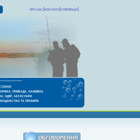
ПРО НАС
КОНТАКТИ
СПІВПРАЦЯ
СТЕРНЯ
КОРМКА, ПРИВАДА, НАЖИВКА
Н, ОДЯГ, АКСЕСУАРИ
ОНОДАВСТВО ТА ПРАВИЛА
ОБГОВОРЕННЯ