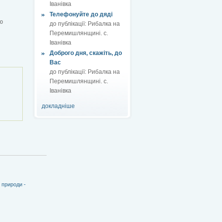
Іванівка
Телефонуйте до дяді
ю
до публікації:
Рибалка на
Перемишлянщині. с.
Іванівка
Доброго дня, скажіть, до
Вас
до публікації:
Рибалка на
Перемишлянщині. с.
Іванівка
докладніше