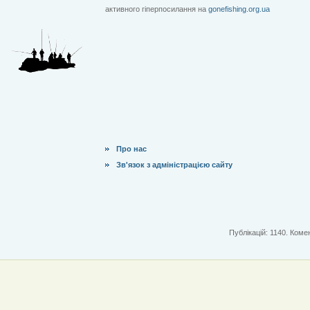
активного гіперпосилання на
gonefishing.org.ua
Про нас
Зв'язок з адміністрацією сайту
Публікацій: 1140. Комен