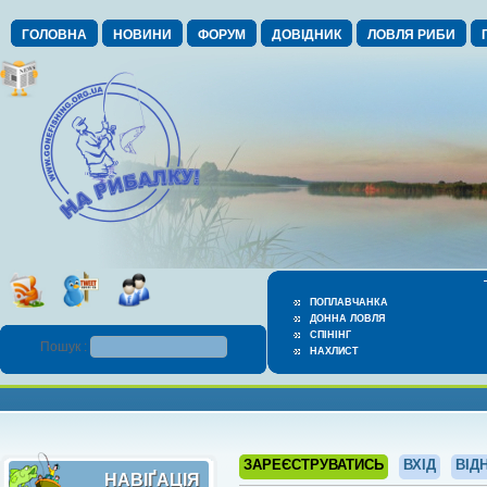
ГОЛОВНА
НОВИНИ
ФОРУМ
ДОВІДНИК
ЛОВЛЯ РИБИ
ПОПЛАВЧАНКА
ДОННА ЛОВЛЯ
СПІНІНГ
Пошук :
НАХЛИСТ
ЗАРЕЄСТРУВАТИСЬ
ВХІД
ВІД
НАВІҐАЦІЯ