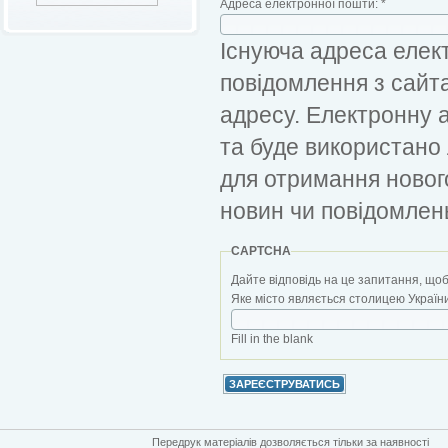
Адреса електронної пошти:
*
Існуюча адреса елект
повідомлення з сайт
адресу. Електронну 
та буде використано
для отримання новог
новин чи повідомлен
CAPTCHA
Дайте відповідь на це запитання, щоб
Яке місто являється столицею України?
Fill in the blank
Передрук матеріалів дозволяється тільки за наявності