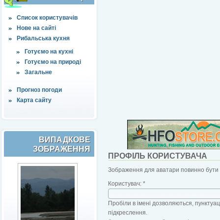
Список користувачів
Нове на сайті
Рибальська кухня
Готуємо на кухні
Готуємо на природі
Загальне
Прогноз погоди
Карта сайту
ВИПАДКОВЕ
ЗОБРАЖЕННЯ
ПРОФІЛЬ КОРИСТУВАЧА
Зображення для аватари повинно бути б
Користувач:
*
Пробіли в імені дозволяються, пунктуаці
підкреслення.