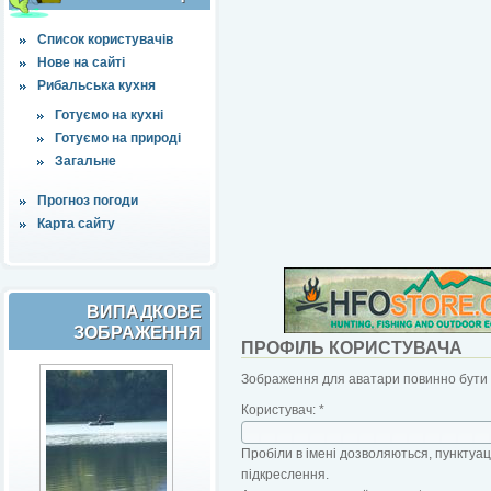
Список користувачів
Нове на сайті
Рибальська кухня
Готуємо на кухні
Готуємо на природі
Загальне
Прогноз погоди
Карта сайту
ВИПАДКОВЕ
ЗОБРАЖЕННЯ
ПРОФІЛЬ КОРИСТУВАЧА
Зображення для аватари повинно бути б
Користувач:
*
Пробіли в імені дозволяються, пунктуаці
підкреслення.