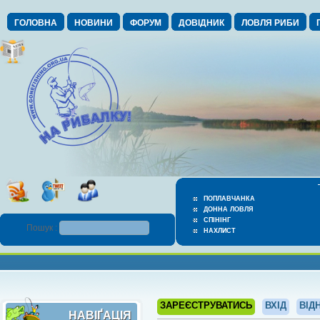
ГОЛОВНА
НОВИНИ
ФОРУМ
ДОВІДНИК
ЛОВЛЯ РИБИ
ПОПЛАВЧАНКА
ДОННА ЛОВЛЯ
СПІНІНГ
Пошук :
НАХЛИСТ
ЗАРЕЄСТРУВАТИСЬ
ВХІД
ВІД
НАВІҐАЦІЯ