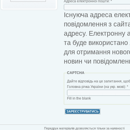
Адреса електронної пошти:
*
Існуюча адреса елект
повідомлення з сайт
адресу. Електронну 
та буде використано
для отримання новог
новин чи повідомлен
CAPTCHA
Дайте відповідь на це запитання, щоб
Головна річка України (на укр. мові):
*
Fill in the blank
Передрук матеріалів дозволяється тільки за наявності