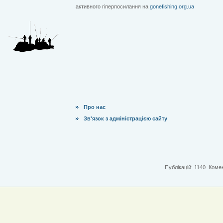
активного гіперпосилання на
gonefishing.org.ua
Про нас
Зв'язок з адміністрацією сайту
Публікацій: 1140. Комен