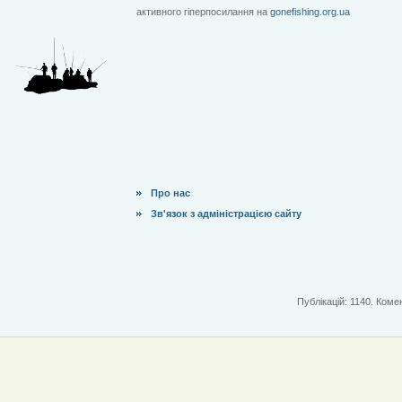
активного гіперпосилання на
gonefishing.org.ua
Про нас
Зв'язок з адміністрацією сайту
Публікацій: 1140. Комен