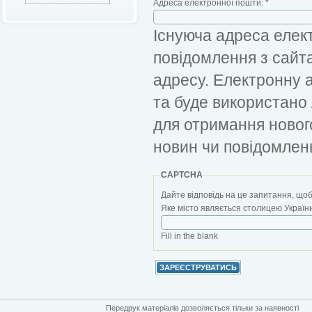
Адреса електронної пошти:
*
Існуюча адреса елект
повідомлення з сайт
адресу. Електронну 
та буде використано
для отримання новог
новин чи повідомлен
CAPTCHA
Дайте відповідь на це запитання, щоб
Яке місто являється столицею України?
Fill in the blank
Передрук матеріалів дозволяється тільки за наявності