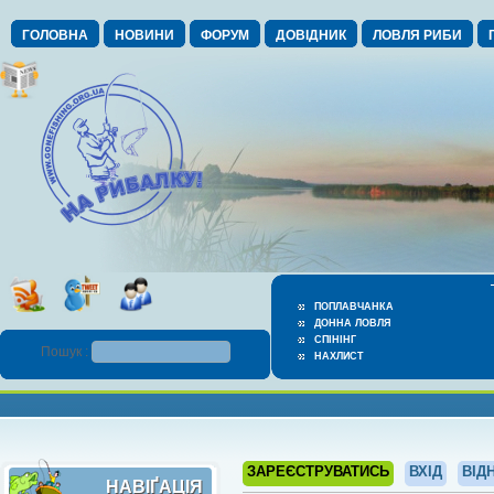
ГОЛОВНА
НОВИНИ
ФОРУМ
ДОВІДНИК
ЛОВЛЯ РИБИ
ПОПЛАВЧАНКА
ДОННА ЛОВЛЯ
СПІНІНГ
Пошук :
НАХЛИСТ
ЗАРЕЄСТРУВАТИСЬ
ВХІД
ВІД
НАВІҐАЦІЯ