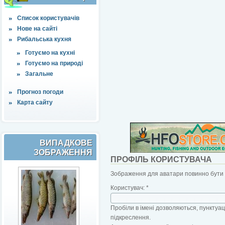
Список користувачів
Нове на сайті
Рибальська кухня
Готуємо на кухні
Готуємо на природі
Загальне
Прогноз погоди
Карта сайту
ВИПАДКОВЕ
ЗОБРАЖЕННЯ
ПРОФІЛЬ КОРИСТУВАЧА
Зображення для аватари повинно бути б
Користувач:
*
Пробіли в імені дозволяються, пунктуаці
підкреслення.