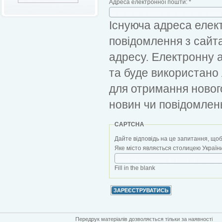
Адреса електронної пошти:
*
Існуюча адреса елект
повідомлення з сайт
адресу. Електронну 
та буде використано
для отримання новог
новин чи повідомлен
CAPTCHA
Дайте відповідь на це запитання, щоб
Яке місто являється столицею України?
Fill in the blank
Передрук матеріалів дозволяється тільки за наявності