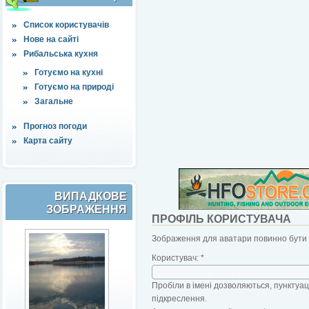
Список користувачів
Нове на сайті
Рибальська кухня
Готуємо на кухні
Готуємо на природі
Загальне
Прогноз погоди
Карта сайту
ВИПАДКОВЕ
ЗОБРАЖЕННЯ
ПРОФІЛЬ КОРИСТУВАЧА
Зображення для аватари повинно бути б
Користувач:
*
Пробіли в імені дозволяються, пунктуаці
підкреслення.