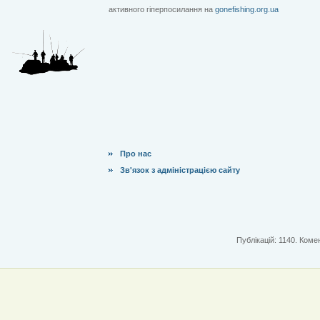
активного гіперпосилання на
gonefishing.org.ua
Про нас
Зв'язок з адміністрацією сайту
Публікацій: 1140. Комен