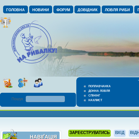
ГОЛОВНА
НОВИНИ
ФОРУМ
ДОВІДНИК
ЛОВЛЯ РИБИ
ПОПЛАВЧАНКА
ДОННА ЛОВЛЯ
СПІНІНГ
Пошук :
НАХЛИСТ
ЗАРЕЄСТРУВАТИСЬ
ВХІД
ВІД
НАВІҐАЦІЯ