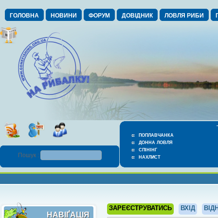
ГОЛОВНА
НОВИНИ
ФОРУМ
ДОВІДНИК
ЛОВЛЯ РИБИ
ПОПЛАВЧАНКА
ДОННА ЛОВЛЯ
СПІНІНГ
Пошук :
НАХЛИСТ
ЗАРЕЄСТРУВАТИСЬ
ВХІД
ВІД
НАВІҐАЦІЯ