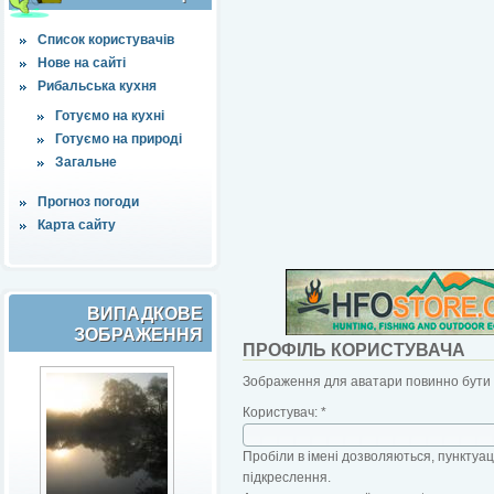
Список користувачів
Нове на сайті
Рибальська кухня
Готуємо на кухні
Готуємо на природі
Загальне
Прогноз погоди
Карта сайту
ВИПАДКОВЕ
ЗОБРАЖЕННЯ
ПРОФІЛЬ КОРИСТУВАЧА
Зображення для аватари повинно бути б
Користувач:
*
Пробіли в імені дозволяються, пунктуаці
підкреслення.