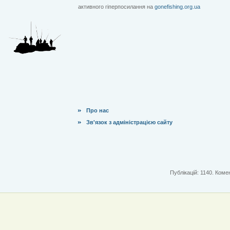
активного гіперпосилання на
gonefishing.org.ua
Про нас
Зв'язок з адміністрацією сайту
Публікацій: 1140. Комен