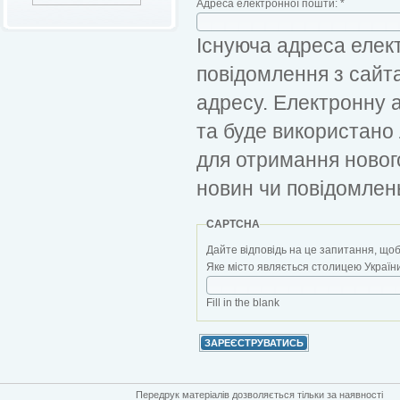
Адреса електронної пошти:
*
Існуюча адреса елект
повідомлення з сайт
адресу. Електронну 
та буде використано
для отримання новог
новин чи повідомлен
CAPTCHA
Дайте відповідь на це запитання, щоб
Яке місто являється столицею України?
Fill in the blank
Передрук матеріалів дозволяється тільки за наявності