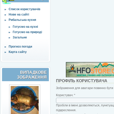
Список користувачів
Нове на сайті
Рибальська кухня
Готуємо на кухні
Готуємо на природі
Загальне
Прогноз погоди
Карта сайту
ВИПАДКОВЕ
ЗОБРАЖЕННЯ
ПРОФІЛЬ КОРИСТУВАЧА
Зображення для аватари повинно бути б
Користувач:
*
Пробіли в імені дозволяються, пунктуаці
підкреслення.