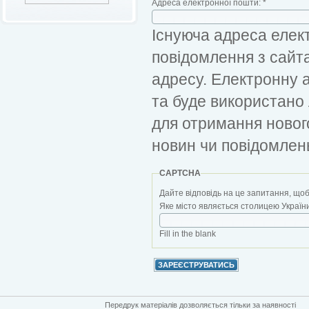
Адреса електронної пошти:
*
Існуюча адреса елект
повідомлення з сайт
адресу. Електронну 
та буде використано
для отримання новог
новин чи повідомлен
CAPTCHA
Дайте відповідь на це запитання, щоб
Яке місто являється столицею України?
Fill in the blank
Передрук матеріалів дозволяється тільки за наявності