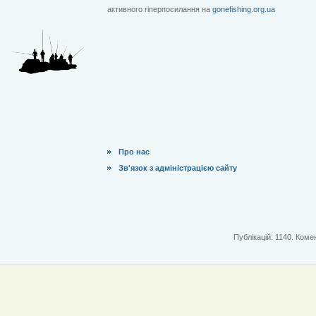
активного гіперпосилання на
gonefishing.org.ua
Про нас
Зв'язок з адміністрацією сайту
Публікацій: 1140. Комен