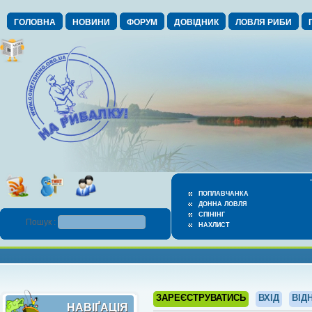
ГОЛОВНА
НОВИНИ
ФОРУМ
ДОВІДНИК
ЛОВЛЯ РИБИ
ПОПЛАВЧАНКА
ДОННА ЛОВЛЯ
СПІНІНГ
Пошук :
НАХЛИСТ
ЗАРЕЄСТРУВАТИСЬ
ВХІД
ВІД
НАВІҐАЦІЯ