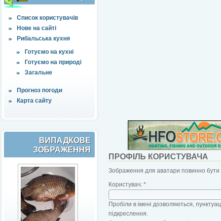
Список користувачів
Нове на сайті
Рибальська кухня
Готуємо на кухні
Готуємо на природі
Загальне
Прогноз погоди
Карта сайту
ВИПАДКОВЕ
ЗОБРАЖЕННЯ
ПРОФІЛЬ КОРИСТУВАЧА
Зображення для аватари повинно бути б
Користувач:
*
Пробіли в імені дозволяються, пунктуаці
підкреслення.