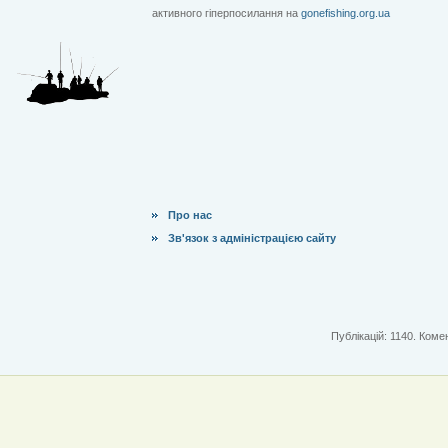
активного гіперпосилання на
gonefishing.org.ua
Про нас
Зв'язок з адміністрацією сайту
Публікацій: 1140. Комен