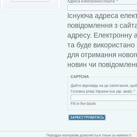
Адреса електронної пошти:
*
Існуюча адреса елект
повідомлення з сайт
адресу. Електронну 
та буде використано
для отримання новог
новин чи повідомлен
CAPTCHA
Дайте відповідь на це запитання, щоб
Головна річка України (на укр. мові):
*
Fill in the blank
Передрук матеріалів дозволяється тільки за наявності