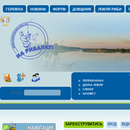
ГОЛОВНА
НОВИНИ
ФОРУМ
ДОВІДНИК
ЛОВЛЯ РИБИ
ПОПЛАВЧАНКА
ДОННА ЛОВЛЯ
СПІНІНГ
Пошук :
НАХЛИСТ
ЗАРЕЄСТРУВАТИСЬ
ВХІД
ВІД
НАВІҐАЦІЯ