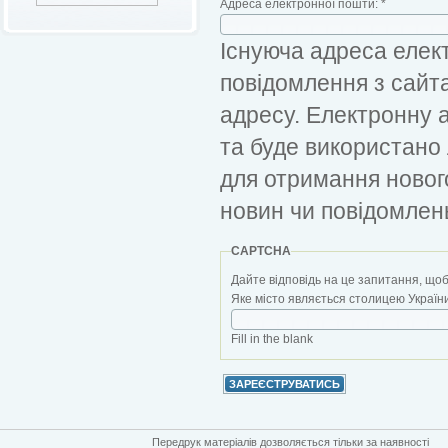
Адреса електронної пошти:
*
Існуюча адреса елект
повідомлення з сайт
адресу. Електронну 
та буде використано
для отримання новог
новин чи повідомлен
CAPTCHA
Дайте відповідь на це запитання, щоб
Яке місто являється столицею України?
Fill in the blank
Передрук матеріалів дозволяється тільки за наявності