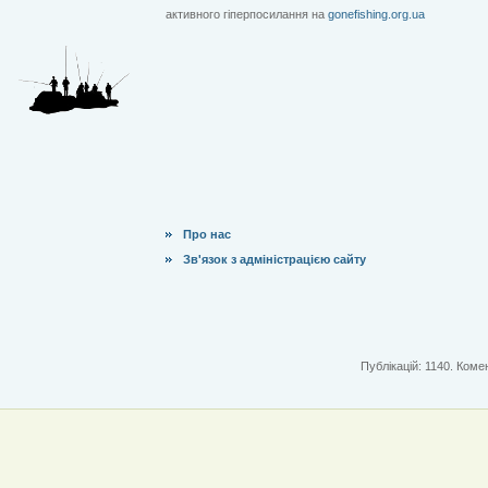
активного гіперпосилання на
gonefishing.org.ua
Про нас
Зв'язок з адміністрацією сайту
Публікацій: 1140. Комен