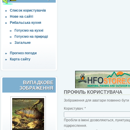
Список користувачів
Нове на сайті
Рибальська кухня
Готуємо на кухні
Готуємо на природі
Загальне
Прогноз погоди
Карта сайту
ВИПАДКОВЕ
ЗОБРАЖЕННЯ
ПРОФІЛЬ КОРИСТУВАЧА
Зображення для аватари повинно бути б
Користувач:
*
Пробіли в імені дозволяються, пунктуаці
підкреслення.