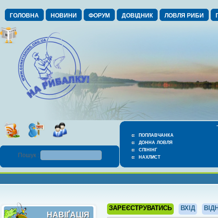
ГОЛОВНА
НОВИНИ
ФОРУМ
ДОВІДНИК
ЛОВЛЯ РИБИ
ПОПЛАВЧАНКА
ДОННА ЛОВЛЯ
СПІНІНГ
Пошук :
НАХЛИСТ
ЗАРЕЄСТРУВАТИСЬ
ВХІД
ВІД
НАВІҐАЦІЯ