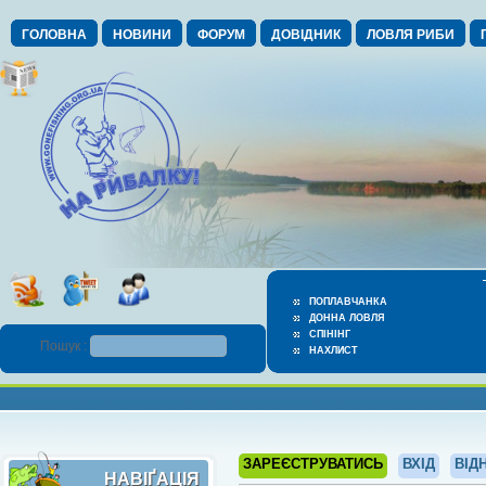
ГОЛОВНА
НОВИНИ
ФОРУМ
ДОВІДНИК
ЛОВЛЯ РИБИ
ПОПЛАВЧАНКА
ДОННА ЛОВЛЯ
СПІНІНГ
Пошук :
НАХЛИСТ
ЗАРЕЄСТРУВАТИСЬ
ВХІД
ВІД
НАВІҐАЦІЯ