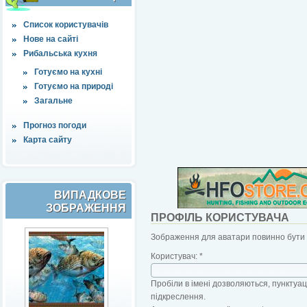
Список користувачів
Нове на сайті
Рибальська кухня
Готуємо на кухні
Готуємо на природі
Загальне
Прогноз погоди
Карта сайту
ВИПАДКОВЕ
ЗОБРАЖЕННЯ
ПРОФІЛЬ КОРИСТУВАЧА
Зображення для аватари повинно бути б
Користувач:
*
Пробіли в імені дозволяються, пунктуаці
підкреслення.