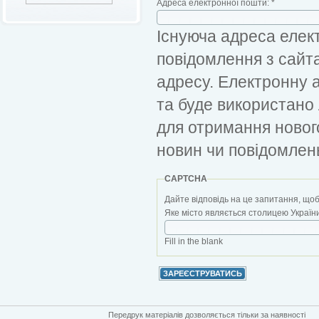
Адреса електронної пошти:
*
Існуюча адреса елект
повідомлення з сайт
адресу. Електронну 
та буде використано
для отримання новог
новин чи повідомлен
CAPTCHA
Дайте відповідь на це запитання, щоб
Яке місто являється столицею України?
Fill in the blank
Передрук матеріалів дозволяється тільки за наявності