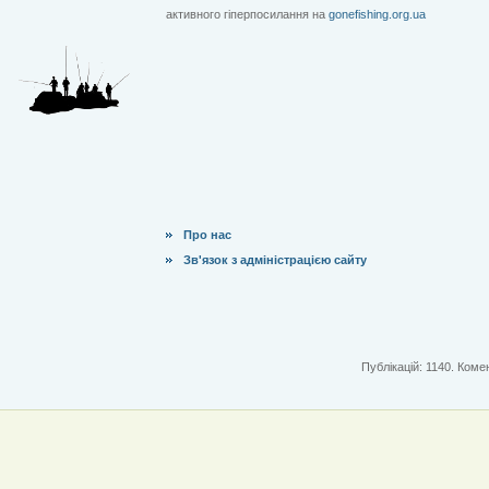
активного гіперпосилання на
gonefishing.org.ua
Про нас
Зв'язок з адміністрацією сайту
Публікацій: 1140. Комен