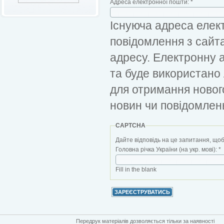
Адреса електронної пошти:
*
Існуюча адреса елект
повідомлення з сайт
адресу. Електронну 
та буде використано
для отримання новог
новин чи повідомлен
CAPTCHA
Дайте відповідь на це запитання, щоб
Головна річка України (на укр. мові):
*
Fill in the blank
Передрук матеріалів дозволяється тільки за наявності