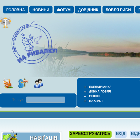
ГОЛОВНА
НОВИНИ
ФОРУМ
ДОВІДНИК
ЛОВЛЯ РИБИ
ПОПЛАВЧАНКА
ДОННА ЛОВЛЯ
СПІНІНГ
Пошук :
НАХЛИСТ
ЗАРЕЄСТРУВАТИСЬ
ВХІД
ВІД
НАВІҐАЦІЯ