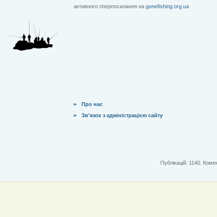
активного гіперпосилання на
gonefishing.org.ua
Про нас
Зв'язок з адміністрацією сайту
Публікацій: 1140. Комен