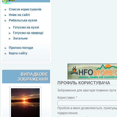
Список користувачів
Нове на сайті
Рибальська кухня
Готуємо на кухні
Готуємо на природі
Загальне
Прогноз погоди
Карта сайту
ВИПАДКОВЕ
ЗОБРАЖЕННЯ
ПРОФІЛЬ КОРИСТУВАЧА
Зображення для аватари повинно бути б
Користувач:
*
Пробіли в імені дозволяються, пунктуаці
підкреслення.