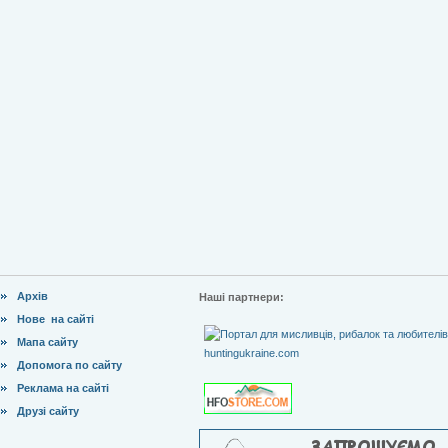
Архів
Наші партнери:
Нове на сайті
Мапа сайту
Допомога по сайту
Реклама на сайті
Друзі сайту