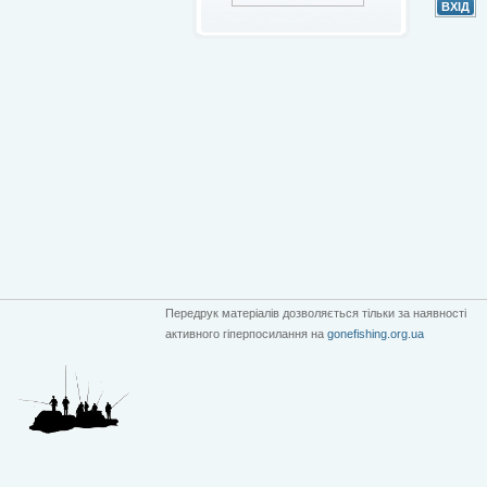
Передрук матеріалів дозволяється тільки за наявності
активного гіперпосилання на
gonefishing.org.ua