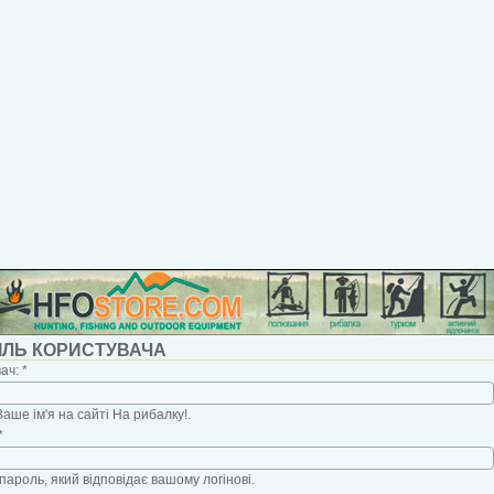
ІЛЬ КОРИСТУВАЧА
вач:
*
Ваше ім'я на сайті На рибалку!.
*
пароль, який відповідає вашому логінові.