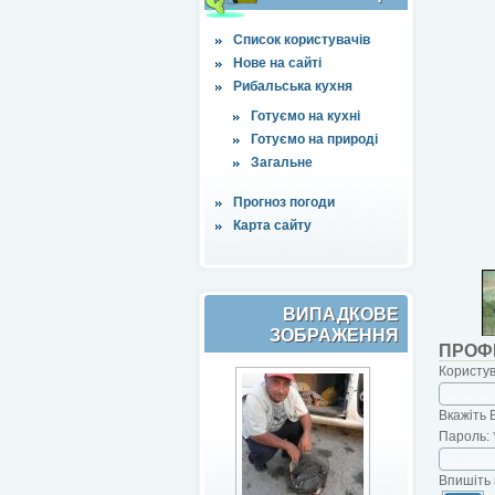
Список користувачів
Нове на сайті
Рибальська кухня
Готуємо на кухні
Готуємо на природі
Загальне
Прогноз погоди
Карта сайту
ВИПАДКОВЕ
ЗОБРАЖЕННЯ
ПРОФ
Користу
Вкажіть 
Пароль:
Впишіть 