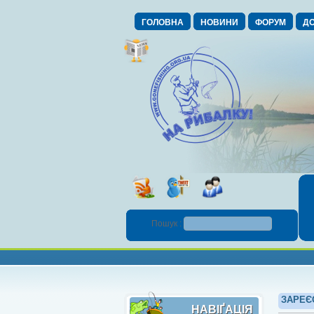
ГОЛОВНА
НОВИНИ
ФОРУМ
ДО
Пошук :
ЗАРЕЄ
НАВІҐАЦІЯ