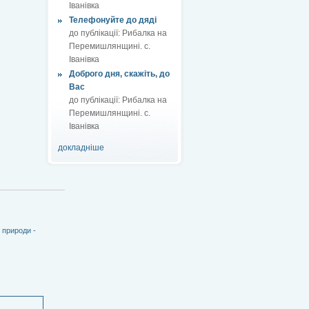
Іванівка
Телефонуйте до дяді
до публікації:
Рибалка на
Перемишлянщині. с.
Іванівка
Доброго дня, скажіть, до
Вас
до публікації:
Рибалка на
Перемишлянщині. с.
Іванівка
докладніше