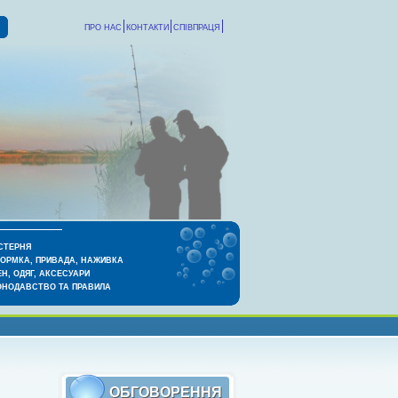
ПРО НАС
КОНТАКТИ
СПІВПРАЦЯ
СТЕРНЯ
КОРМКА, ПРИВАДА, НАЖИВКА
Н, ОДЯГ, АКСЕСУАРИ
ОНОДАВСТВО ТА ПРАВИЛА
ОБГОВОРЕННЯ