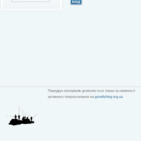
Передрук матеріалів дозволяється тільки за наявності
активного гіперпосилання на
gonefishing.org.ua