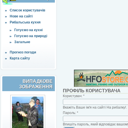
Список користувачів
Нове на сайті
Рибальська кухня
Готуємо на кухні
Готуємо на природі
Загальне
Прогноз погоди
Карта сайту
ВИПАДКОВЕ
ЗОБРАЖЕННЯ
ПРОФІЛЬ КОРИСТУВАЧА
Користувач:
*
Вкажіть Ваше ім'я на сайті На рибалку!.
Пароль:
*
Впишіть пароль, який відповідає вашому