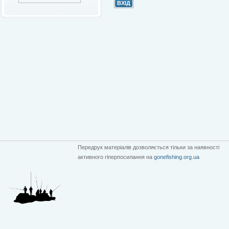
Передрук матеріалів дозволяється тільки за наявності
активного гіперпосилання на
gonefishing.org.ua