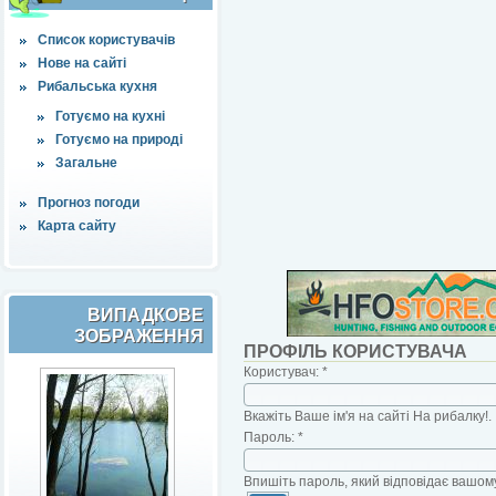
Список користувачів
Нове на сайті
Рибальська кухня
Готуємо на кухні
Готуємо на природі
Загальне
Прогноз погоди
Карта сайту
ВИПАДКОВЕ
ЗОБРАЖЕННЯ
ПРОФІЛЬ КОРИСТУВАЧА
Користувач:
*
Вкажіть Ваше ім'я на сайті На рибалку!.
Пароль:
*
Впишіть пароль, який відповідає вашому