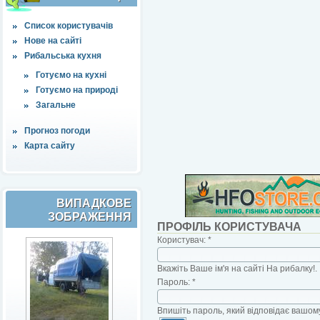
Список користувачів
Нове на сайті
Рибальська кухня
Готуємо на кухні
Готуємо на природі
Загальне
Прогноз погоди
Карта сайту
ВИПАДКОВЕ
ЗОБРАЖЕННЯ
ПРОФІЛЬ КОРИСТУВАЧА
Користувач:
*
Вкажіть Ваше ім'я на сайті На рибалку!.
Пароль:
*
Впишіть пароль, який відповідає вашому