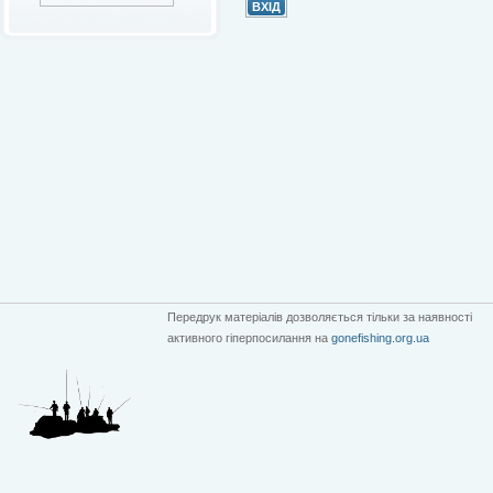
Передрук матеріалів дозволяється тільки за наявності
активного гіперпосилання на
gonefishing.org.ua