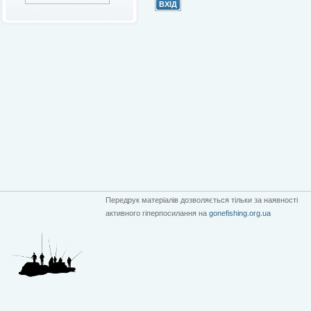
Передрук матеріалів дозволяється тільки за наявності
активного гіперпосилання на
gonefishing.org.ua