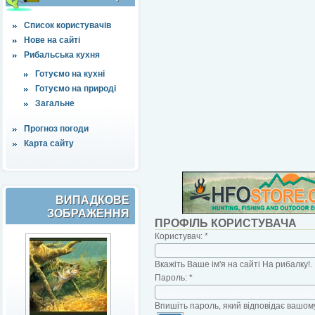
Список користувачів
Нове на сайті
Рибальська кухня
Готуємо на кухні
Готуємо на природі
Загальне
Прогноз погоди
Карта сайту
ВИПАДКОВЕ
ЗОБРАЖЕННЯ
ПРОФІЛЬ КОРИСТУВАЧА
Користувач:
*
Вкажіть Ваше ім'я на сайті На рибалку!.
Пароль:
*
Впишіть пароль, який відповідає вашому