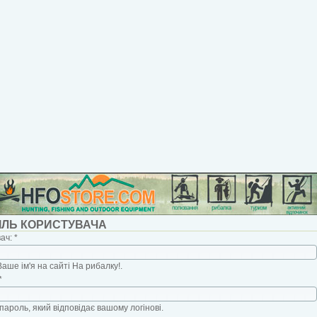
ІЛЬ КОРИСТУВАЧА
вач:
*
Ваше ім'я на сайті На рибалку!.
*
пароль, який відповідає вашому логінові.