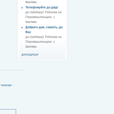
Іванівка
Телефонуйте до дяді
до публікації:
Рибалка на
Перемишлянщині. с.
Іванівка
Доброго дня, скажіть, до
Вас
до публікації:
Рибалка на
Перемишлянщині. с.
Іванівка
докладніше