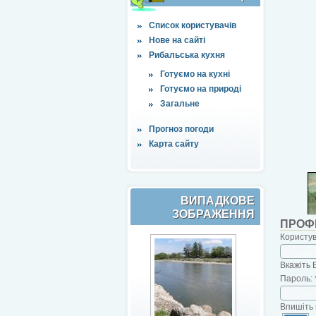
Список користувачів
Нове на сайті
Рибальська кухня
Готуємо на кухні
Готуємо на природі
Загальне
Прогноз погоди
Карта сайту
ВИПАДКОВЕ
ЗОБРАЖЕННЯ
ПРОФ
Користу
Вкажіть 
Пароль:
Впишіть 