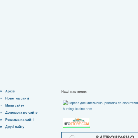
Архів
Наші партнери:
Нове на сайті
Мапа сайту
Допомога по сайту
Реклама на сайті
Друзі сайту