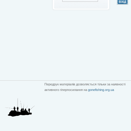
Передрук матеріалів дозволяється тільки за наявності
активного гіперпосилання на
gonefishing.org.ua