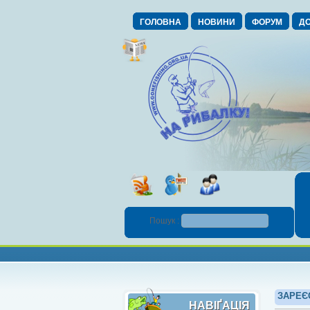
ГОЛОВНА
НОВИНИ
ФОРУМ
ДО
Пошук :
ЗАРЕЄ
НАВІҐАЦІЯ