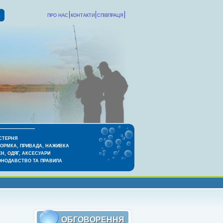
ПРО НАС
КОНТАКТИ
СПІВПРАЦЯ
СТЕРНЯ
КОРМКА, ПРИВАДА, НАЖИВКА
Н, ОДЯГ, АКСЕСУАРИ
ОНОДАВСТВО ТА ПРАВИЛА
ОБГОВОРЕННЯ