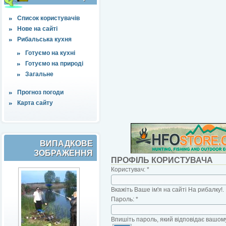
Список користувачів
Нове на сайті
Рибальська кухня
Готуємо на кухні
Готуємо на природі
Загальне
Прогноз погоди
Карта сайту
ВИПАДКОВЕ
ЗОБРАЖЕННЯ
ПРОФІЛЬ КОРИСТУВАЧА
Користувач:
*
Вкажіть Ваше ім'я на сайті На рибалку!.
Пароль:
*
Впишіть пароль, який відповідає вашому