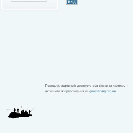
Передрук матеріалів дозволяється тільки за наявності
активного гіперпосилання на
gonefishing.org.ua