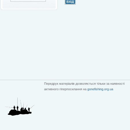
Передрук матеріалів дозволяється тільки за наявності
активного гіперпосилання на
gonefishing.org.ua