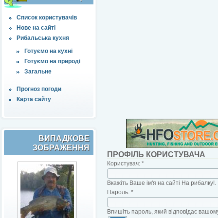
Список користувачів
Нове на сайті
Рибальська кухня
Готуємо на кухні
Готуємо на природі
Загальне
Прогноз погоди
Карта сайту
ВИПАДКОВЕ
ЗОБРАЖЕННЯ
ПРОФІЛЬ КОРИСТУВАЧА
Користувач:
*
Вкажіть Ваше ім'я на сайті На рибалку!.
Пароль:
*
Впишіть пароль, який відповідає вашому