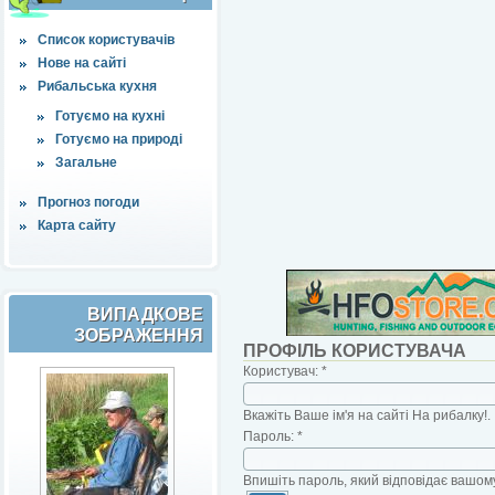
Список користувачів
Нове на сайті
Рибальська кухня
Готуємо на кухні
Готуємо на природі
Загальне
Прогноз погоди
Карта сайту
ВИПАДКОВЕ
ЗОБРАЖЕННЯ
ПРОФІЛЬ КОРИСТУВАЧА
Користувач:
*
Вкажіть Ваше ім'я на сайті На рибалку!.
Пароль:
*
Впишіть пароль, який відповідає вашому