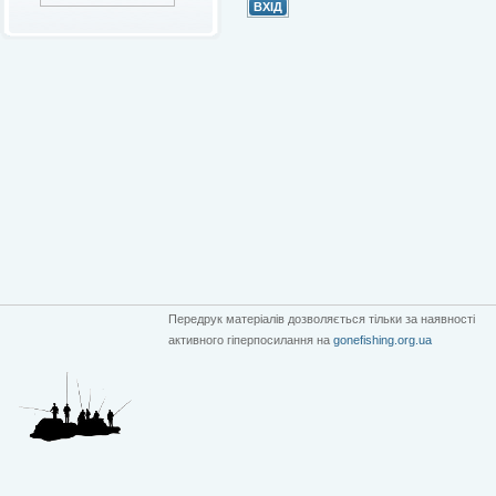
Передрук матеріалів дозволяється тільки за наявності
активного гіперпосилання на
gonefishing.org.ua