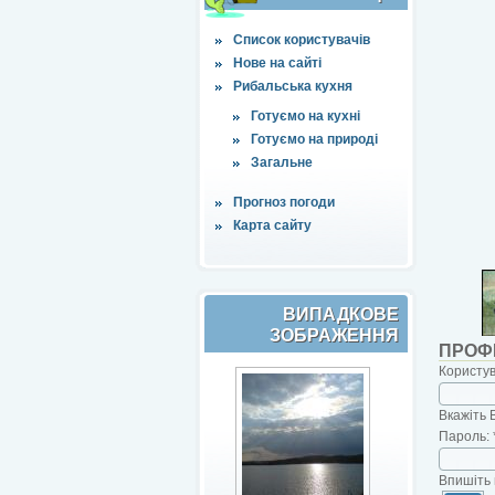
Список користувачів
Нове на сайті
Рибальська кухня
Готуємо на кухні
Готуємо на природі
Загальне
Прогноз погоди
Карта сайту
ВИПАДКОВЕ
ЗОБРАЖЕННЯ
ПРОФ
Користу
Вкажіть 
Пароль:
Впишіть 