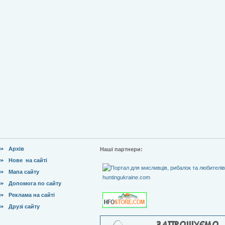
Архів
Наші партнери:
Нове на сайті
Мапа сайту
Допомога по сайту
Реклама на сайті
Друзі сайту