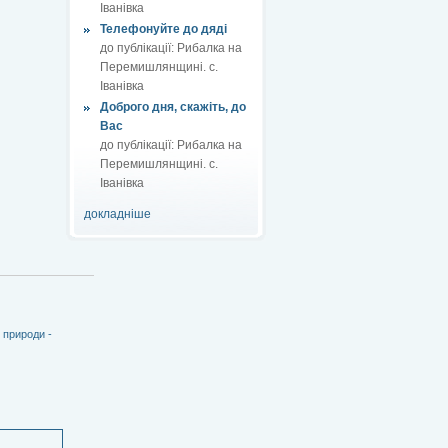
Іванівка
Телефонуйте до дяді
до публікації:
Рибалка на
Перемишлянщині. с.
Іванівка
Доброго дня, скажіть, до
Вас
до публікації:
Рибалка на
Перемишлянщині. с.
Іванівка
докладніше