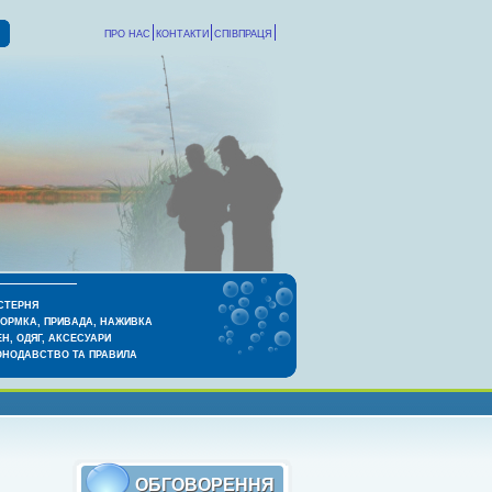
ПРО НАС
КОНТАКТИ
СПІВПРАЦЯ
СТЕРНЯ
КОРМКА, ПРИВАДА, НАЖИВКА
Н, ОДЯГ, АКСЕСУАРИ
ОНОДАВСТВО ТА ПРАВИЛА
ОБГОВОРЕННЯ