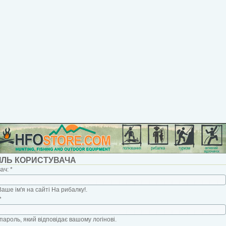
ІЛЬ КОРИСТУВАЧА
вач:
*
Ваше ім'я на сайті На рибалку!.
*
пароль, який відповідає вашому логінові.