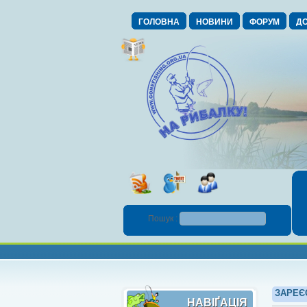
ГОЛОВНА
НОВИНИ
ФОРУМ
ДО
Пошук :
ЗАРЕЄ
НАВІҐАЦІЯ