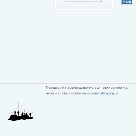
Передрук матеріалів дозволяється тільки за наявності
активного гіперпосилання на
gonefishing.org.ua