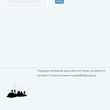
Передрук матеріалів дозволяється тільки за наявності
активного гіперпосилання на
gonefishing.org.ua