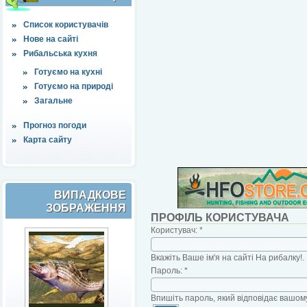
Список користувачів
Нове на сайті
Рибальська кухня
Готуємо на кухні
Готуємо на природі
Загальне
Прогноз погоди
Карта сайту
ВИПАДКОВЕ
ЗОБРАЖЕННЯ
ПРОФІЛЬ КОРИСТУВАЧА
Користувач:
*
Вкажіть Ваше ім'я на сайті На рибалку!.
Пароль:
*
Впишіть пароль, який відповідає вашому