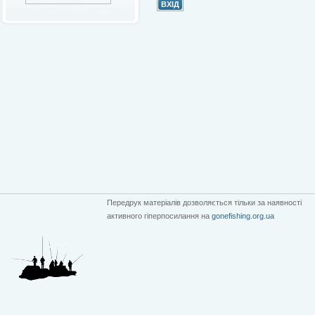
Передрук матеріалів дозволяється тільки за наявності
активного гіперпосилання на
gonefishing.org.ua