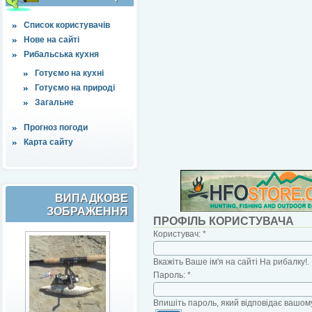
Список користувачів
Нове на сайті
Рибальська кухня
Готуємо на кухні
Готуємо на природі
Загальне
Прогноз погоди
Карта сайту
ВИПАДКОВЕ
ЗОБРАЖЕННЯ
ПРОФІЛЬ КОРИСТУВАЧА
Користувач:
*
Вкажіть Ваше ім'я на сайті На рибалку!.
Пароль:
*
Впишіть пароль, який відповідає вашому