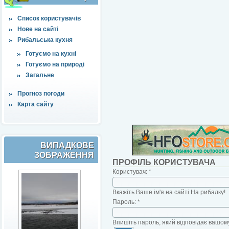
Список користувачів
Нове на сайті
Рибальська кухня
Готуємо на кухні
Готуємо на природі
Загальне
Прогноз погоди
Карта сайту
ВИПАДКОВЕ
ЗОБРАЖЕННЯ
ПРОФІЛЬ КОРИСТУВАЧА
Користувач:
*
Вкажіть Ваше ім'я на сайті На рибалку!.
Пароль:
*
Впишіть пароль, який відповідає вашому