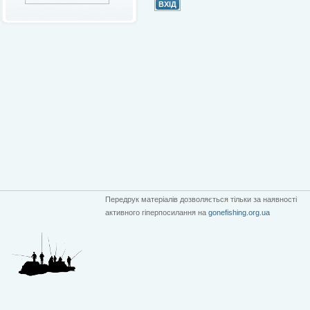
Передрук матеріалів дозволяється тільки за наявності
активного гіперпосилання на
gonefishing.org.ua