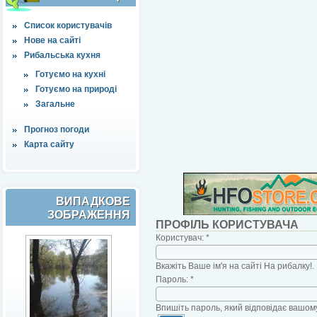
Список користувачів
Нове на сайті
Рибальська кухня
Готуємо на кухні
Готуємо на природі
Загальне
Прогноз погоди
Карта сайту
ВИПАДКОВЕ
ЗОБРАЖЕННЯ
ПРОФІЛЬ КОРИСТУВАЧА
Користувач:
*
Вкажіть Ваше ім'я на сайті На рибалку!.
Пароль:
*
Впишіть пароль, який відповідає вашому