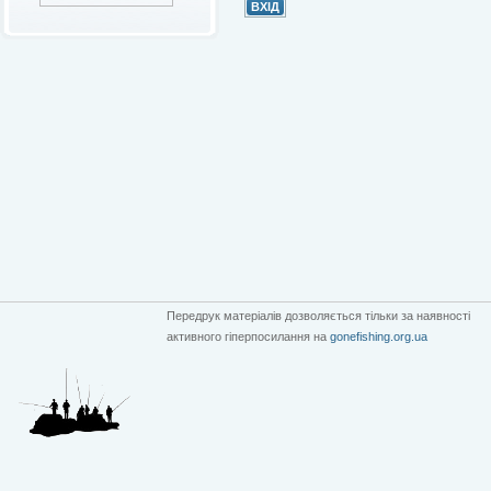
Передрук матеріалів дозволяється тільки за наявності
активного гіперпосилання на
gonefishing.org.ua