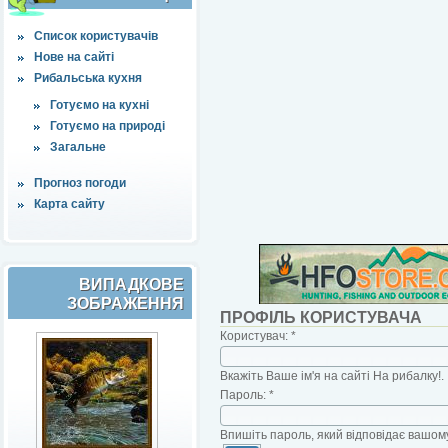
Список користувачів
Нове на сайті
Рибальська кухня
Готуємо на кухні
Готуємо на природі
Загальне
Прогноз погоди
Карта сайту
ВИПАДКОВЕ
ЗОБРАЖЕННЯ
ПРОФІЛЬ КОРИСТУВАЧА
Користувач:
*
Вкажіть Ваше ім'я на сайті На рибалку!.
Пароль:
*
Впишіть пароль, який відповідає вашому