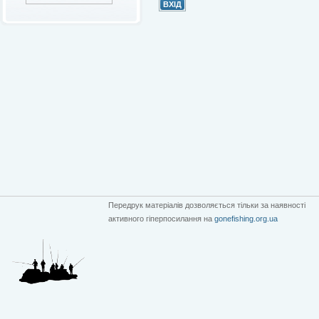
Передрук матеріалів дозволяється тільки за наявності
активного гіперпосилання на
gonefishing.org.ua