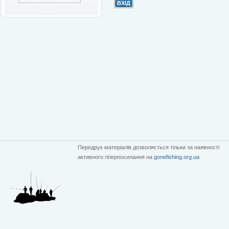
Передрук матеріалів дозволяється тільки за наявності
активного гіперпосилання на
gonefishing.org.ua