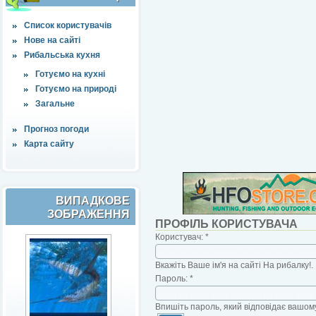
Список користувачів
Нове на сайті
Рибальська кухня
Готуємо на кухні
Готуємо на природі
Загальне
Прогноз погоди
Карта сайту
ВИПАДКОВЕ
ЗОБРАЖЕННЯ
ПРОФІЛЬ КОРИСТУВАЧА
Користувач:
*
Вкажіть Ваше ім'я на сайті На рибалку!.
Пароль:
*
Впишіть пароль, який відповідає вашому