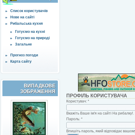
Список користувачів
Нове на сайті
Рибальська кухня
Готуємо на кухні
Готуємо на природі
Загальне
Прогноз погоди
Карта сайту
ВИПАДКОВЕ
ЗОБРАЖЕННЯ
ПРОФІЛЬ КОРИСТУВАЧА
Користувач:
*
Вкажіть Ваше ім'я на сайті На рибалку!.
Пароль:
*
Впишіть пароль, який відповідає вашому