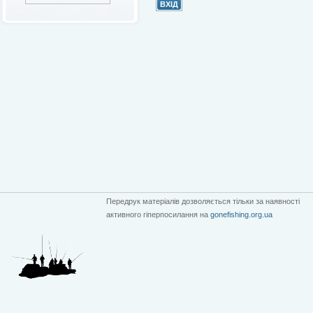
Передрук матеріалів дозволяється тільки за наявності
активного гіперпосилання на
gonefishing.org.ua