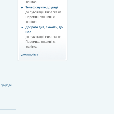
Іванівка
Телефонуйте до дяді
до публікації:
Рибалка на
Перемишлянщині. с.
Іванівка
Доброго дня, скажіть, до
Вас
до публікації:
Рибалка на
Перемишлянщині. с.
Іванівка
докладніше