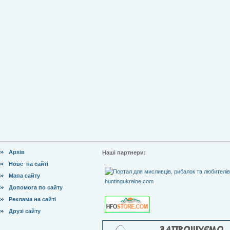
Архів
Наші партнери:
Нове на сайті
Мапа сайту
Допомога по сайту
Реклама на сайті
Друзі сайту