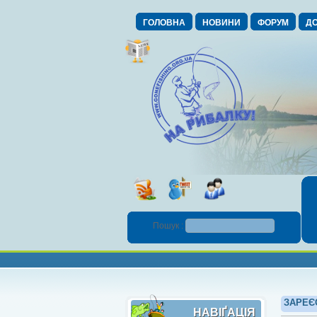
ГОЛОВНА
НОВИНИ
ФОРУМ
ДО
Пошук :
ЗАРЕЄ
НАВІҐАЦІЯ