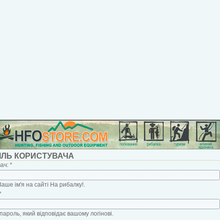
ІЛЬ КОРИСТУВАЧА
вач:
*
Ваше ім'я на сайті На рибалку!.
*
пароль, який відповідає вашому логінові.