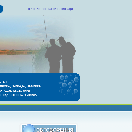
ПРО НАС
КОНТАКТИ
СПІВПРАЦЯ
СТЕРНЯ
КОРМКА, ПРИВАДА, НАЖИВКА
Н, ОДЯГ, АКСЕСУАРИ
ОНОДАВСТВО ТА ПРАВИЛА
ОБГОВОРЕННЯ