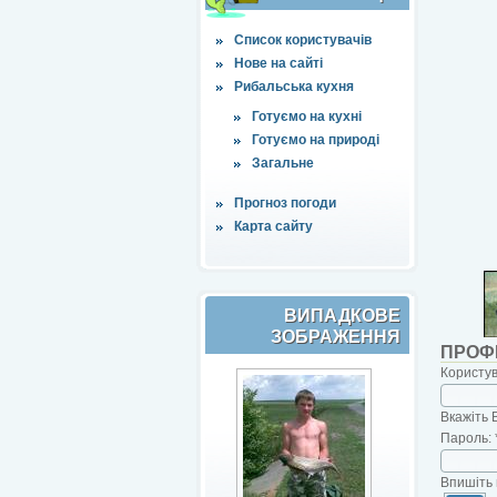
Список користувачів
Нове на сайті
Рибальська кухня
Готуємо на кухні
Готуємо на природі
Загальне
Прогноз погоди
Карта сайту
ВИПАДКОВЕ
ЗОБРАЖЕННЯ
ПРОФ
Користу
Вкажіть 
Пароль:
Впишіть 