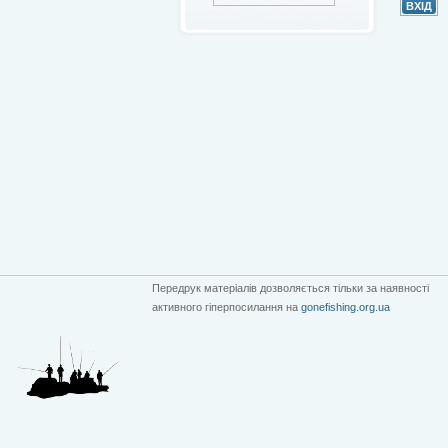
Передрук матеріалів дозволяється тільки за наявності
активного гіперпосилання на
gonefishing.org.ua