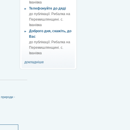
Іванівка
Телефонуйте до дяді
до публікації:
Рибалка на
Перемишлянщині. с.
Іванівка
Доброго дня, скажіть, до
Вас
до публікації:
Рибалка на
Перемишлянщині. с.
Іванівка
докладніше