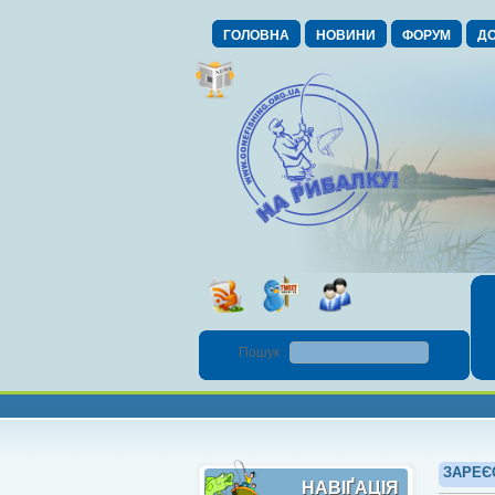
ГОЛОВНА
НОВИНИ
ФОРУМ
ДО
Пошук :
ЗАРЕЄ
НАВІҐАЦІЯ