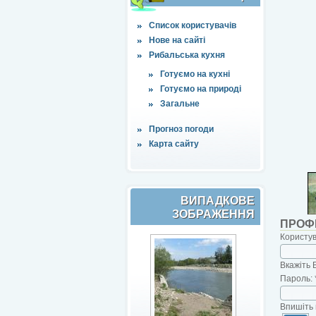
Список користувачів
Нове на сайті
Рибальська кухня
Готуємо на кухні
Готуємо на природі
Загальне
Прогноз погоди
Карта сайту
ВИПАДКОВЕ
ЗОБРАЖЕННЯ
ПРОФ
Користу
Вкажіть 
Пароль:
Впишіть 