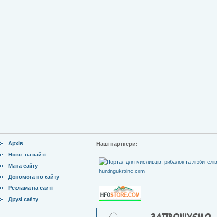
Архів
Наші партнери:
Нове на сайті
Мапа сайту
Допомога по сайту
Реклама на сайті
Друзі сайту