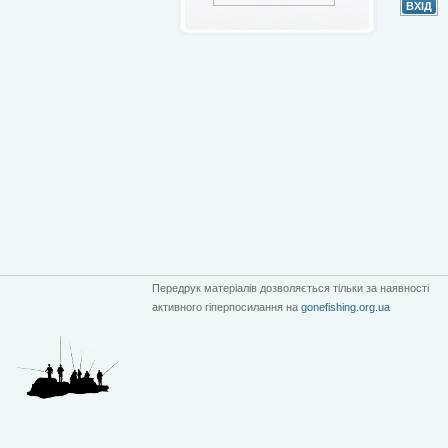
Передрук матеріалів дозволяється тільки за наявності
активного гіперпосилання на
gonefishing.org.ua