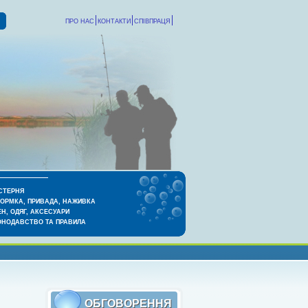
ПРО НАС
КОНТАКТИ
СПІВПРАЦЯ
СТЕРНЯ
КОРМКА, ПРИВАДА, НАЖИВКА
Н, ОДЯГ, АКСЕСУАРИ
ОНОДАВСТВО ТА ПРАВИЛА
ОБГОВОРЕННЯ