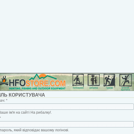
ІЛЬ КОРИСТУВАЧА
вач:
*
Ваше ім'я на сайті На рибалку!.
*
пароль, який відповідає вашому логінові.