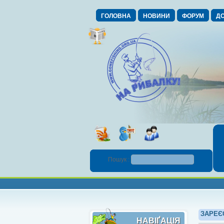
ГОЛОВНА
НОВИНИ
ФОРУМ
ДО
Пошук :
ЗАРЕЄ
НАВІҐАЦІЯ