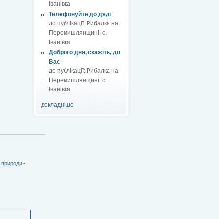
Іванівка
Телефонуйте до дяді
до публікації:
Рибалка на
Перемишлянщині. с.
Іванівка
Доброго дня, скажіть, до
Вас
до публікації:
Рибалка на
Перемишлянщині. с.
Іванівка
докладніше