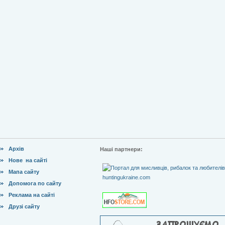
Архів
Наші партнери:
Нове на сайті
Мапа сайту
Допомога по сайту
Реклама на сайті
Друзі сайту