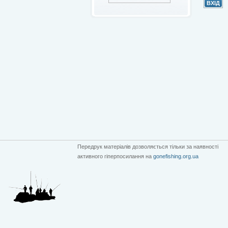
Передрук матеріалів дозволяється тільки за наявності
активного гіперпосилання на
gonefishing.org.ua