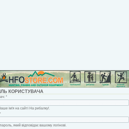
ІЛЬ КОРИСТУВАЧА
вач:
*
Ваше ім'я на сайті На рибалку!.
*
пароль, який відповідає вашому логінові.