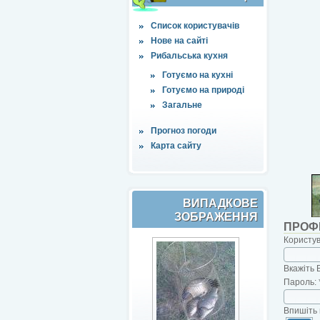
Список користувачів
Нове на сайті
Рибальська кухня
Готуємо на кухні
Готуємо на природі
Загальне
Прогноз погоди
Карта сайту
ВИПАДКОВЕ
ЗОБРАЖЕННЯ
ПРОФ
Користу
Вкажіть 
Пароль:
Впишіть 