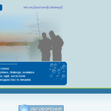
ПРО НАС
КОНТАКТИ
СПІВПРАЦЯ
СТЕРНЯ
КОРМКА, ПРИВАДА, НАЖИВКА
Н, ОДЯГ, АКСЕСУАРИ
ОНОДАВСТВО ТА ПРАВИЛА
ОБГОВОРЕННЯ