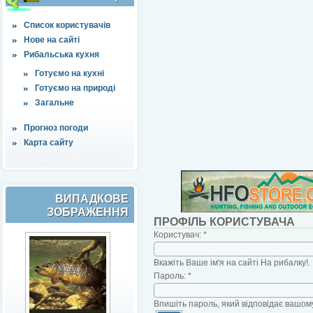
Список користувачів
Нове на сайті
Рибальська кухня
Готуємо на кухні
Готуємо на природі
Загальне
Прогноз погоди
Карта сайту
ВИПАДКОВЕ
ЗОБРАЖЕННЯ
ПРОФІЛЬ КОРИСТУВАЧА
Користувач:
*
Вкажіть Ваше ім'я на сайті На рибалку!.
Пароль:
*
Впишіть пароль, який відповідає вашому