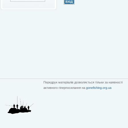
Передрук матеріалів дозволяється тільки за наявності
активного гіперпосилання на
gonefishing.org.ua