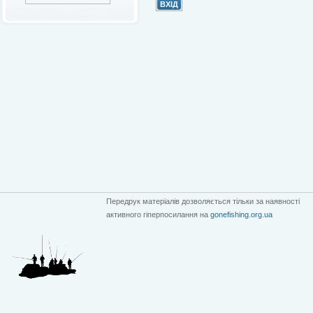
Передрук матеріалів дозволяється тільки за наявності
активного гіперпосилання на
gonefishing.org.ua