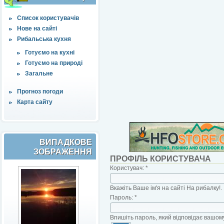
Список користувачів
Нове на сайті
Рибальська кухня
Готуємо на кухні
Готуємо на природі
Загальне
Прогноз погоди
Карта сайту
ВИПАДКОВЕ
ЗОБРАЖЕННЯ
ПРОФІЛЬ КОРИСТУВАЧА
Користувач:
*
Вкажіть Ваше ім'я на сайті На рибалку!.
Пароль:
*
Впишіть пароль, який відповідає вашому