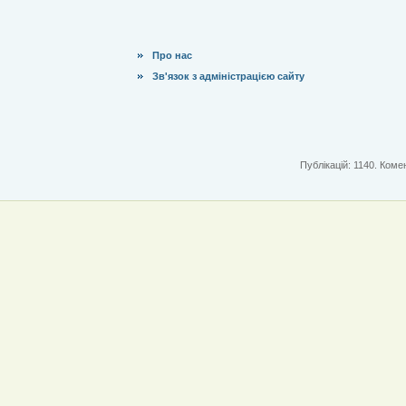
Про нас
Зв'язок з адміністрацією сайту
Публікацій: 1140. Комен