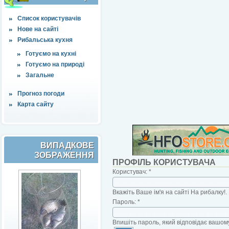
Список користувачів
Нове на сайті
Рибальська кухня
Готуємо на кухні
Готуємо на природі
Загальне
Прогноз погоди
Карта сайту
ВИПАДКОВЕ
ЗОБРАЖЕННЯ
ПРОФІЛЬ КОРИСТУВАЧА
Користувач:
*
Вкажіть Ваше ім'я на сайті На рибалку!.
Пароль:
*
Впишіть пароль, який відповідає вашому