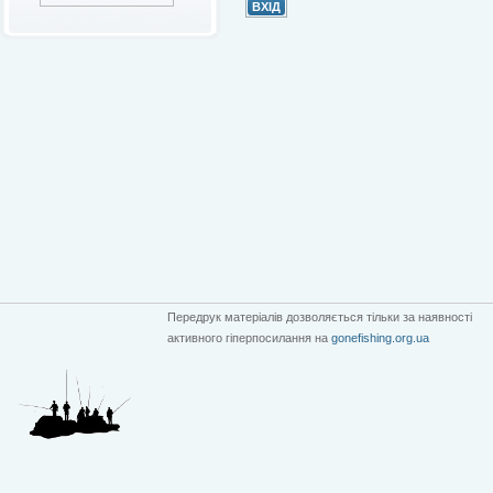
Передрук матеріалів дозволяється тільки за наявності
активного гіперпосилання на
gonefishing.org.ua