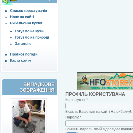
Список користувачів
Нове на сайті
Рибальська кухня
Готуємо на кухні
Готуємо на природі
Загальне
Прогноз погоди
Карта сайту
ВИПАДКОВЕ
ЗОБРАЖЕННЯ
ПРОФІЛЬ КОРИСТУВАЧА
Користувач:
*
Вкажіть Ваше ім'я на сайті На рибалку!.
Пароль:
*
Впишіть пароль, який відповідає вашому