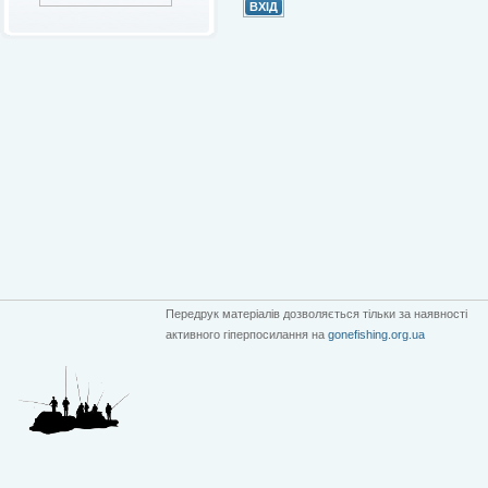
Передрук матеріалів дозволяється тільки за наявності
активного гіперпосилання на
gonefishing.org.ua