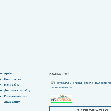
Архів
Наші партнери:
Нове на сайті
Мапа сайту
Допомога по сайту
Реклама на сайті
Друзі сайту