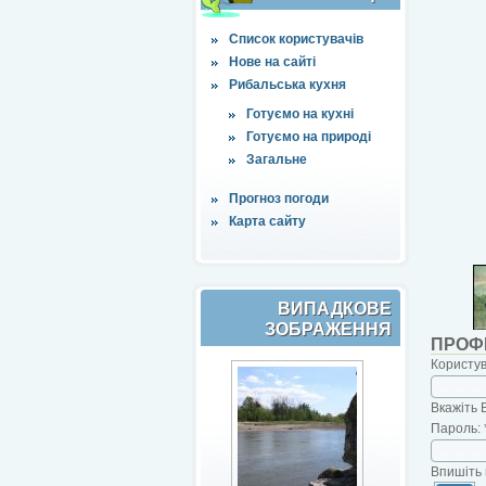
Список користувачів
Нове на сайті
Рибальська кухня
Готуємо на кухні
Готуємо на природі
Загальне
Прогноз погоди
Карта сайту
ВИПАДКОВЕ
ЗОБРАЖЕННЯ
ПРОФ
Користу
Вкажіть 
Пароль:
Впишіть 