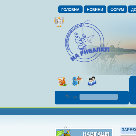
ГОЛОВНА
НОВИНИ
ФОРУМ
ДО
Пошук :
ЗАРЕЄ
НАВІҐАЦІЯ