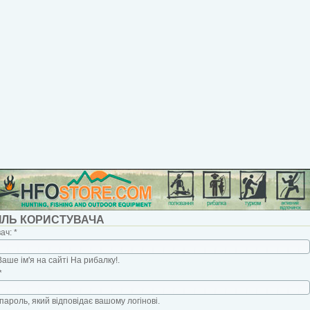
ІЛЬ КОРИСТУВАЧА
вач:
*
Ваше ім'я на сайті На рибалку!.
*
пароль, який відповідає вашому логінові.