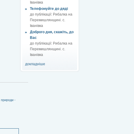
Іванівка
Телефонуйте до дяді
до публікації:
Рибалка на
Перемишлянщині. с.
Іванівка
Доброго дня, скажіть, до
Вас
до публікації:
Рибалка на
Перемишлянщині. с.
Іванівка
докладніше