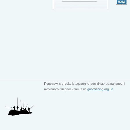
Передрук матеріалів дозволяється тільки за наявності
активного гіперпосилання на
gonefishing.org.ua