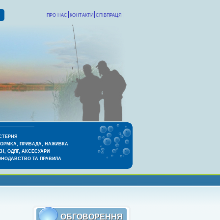
ПРО НАС
КОНТАКТИ
СПІВПРАЦЯ
СТЕРНЯ
КОРМКА, ПРИВАДА, НАЖИВКА
Н, ОДЯГ, АКСЕСУАРИ
ОНОДАВСТВО ТА ПРАВИЛА
ОБГОВОРЕННЯ