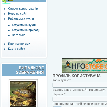
Список користувачів
Нове на сайті
Рибальська кухня
Готуємо на кухні
Готуємо на природі
Загальне
Прогноз погоди
Карта сайту
ВИПАДКОВЕ
ЗОБРАЖЕННЯ
ПРОФІЛЬ КОРИСТУВАЧА
Користувач:
*
Вкажіть Ваше ім'я на сайті На рибалку!.
Пароль:
*
Впишіть пароль, який відповідає вашому