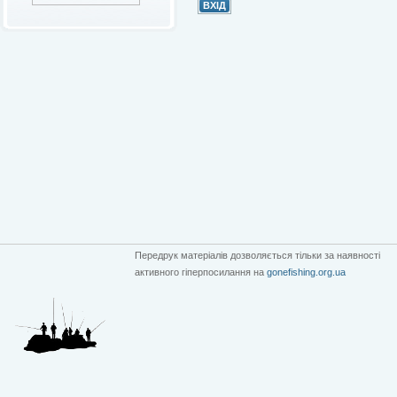
Передрук матеріалів дозволяється тільки за наявності
активного гіперпосилання на
gonefishing.org.ua