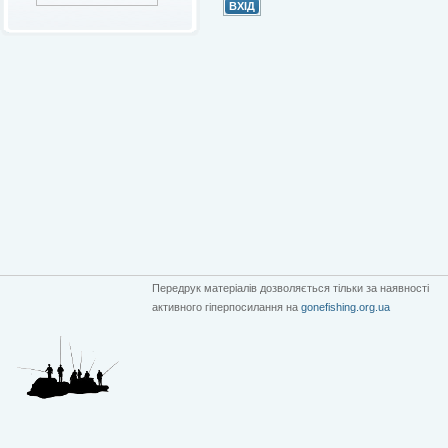
Передрук матеріалів дозволяється тільки за наявності
активного гіперпосилання на
gonefishing.org.ua