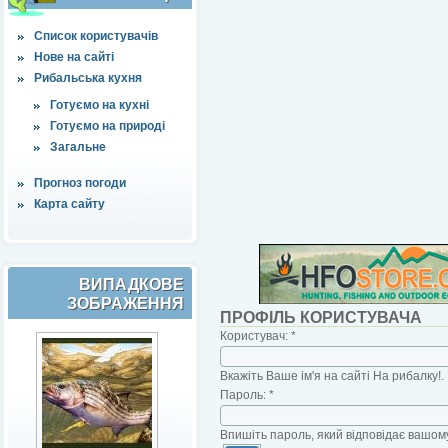
Список користувачів
Нове на сайті
Рибальська кухня
Готуємо на кухні
Готуємо на природі
Загальне
Прогноз погоди
Карта сайту
ВИПАДКОВЕ
ЗОБРАЖЕННЯ
ПРОФІЛЬ КОРИСТУВАЧА
Користувач:
*
Вкажіть Ваше ім'я на сайті На рибалку!.
Пароль:
*
Впишіть пароль, який відповідає вашому