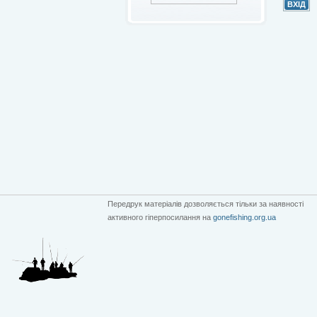
Передрук матеріалів дозволяється тільки за наявності
активного гіперпосилання на
gonefishing.org.ua