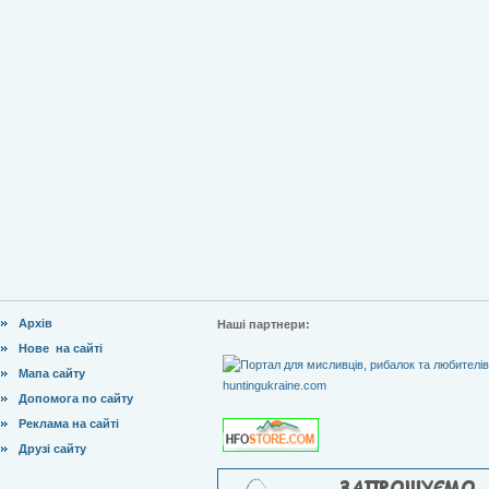
Архів
Наші партнери:
Нове на сайті
Мапа сайту
Допомога по сайту
Реклама на сайті
Друзі сайту