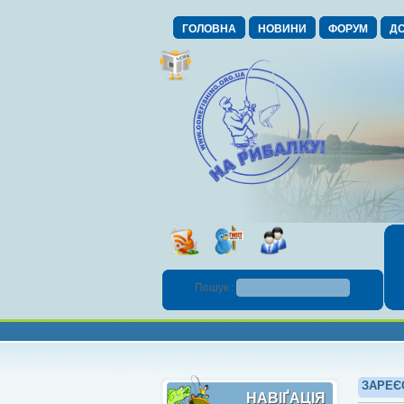
ГОЛОВНА
НОВИНИ
ФОРУМ
ДО
Пошук :
ЗАРЕЄ
НАВІҐАЦІЯ