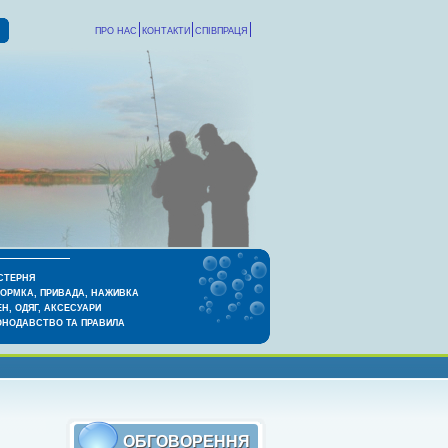
ПРО НАС
КОНТАКТИ
СПІВПРАЦЯ
СТЕРНЯ
КОРМКА, ПРИВАДА, НАЖИВКА
Н, ОДЯГ, АКСЕСУАРИ
ОНОДАВСТВО ТА ПРАВИЛА
ОБГОВОРЕННЯ