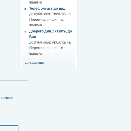
Іванівка
Телефонуйте до дяді
до публікації:
Рибалка на
Перемишлянщині. с.
Іванівка
Доброго дня, скажіть, до
Вас
до публікації:
Рибалка на
Перемишлянщині. с.
Іванівка
докладніше