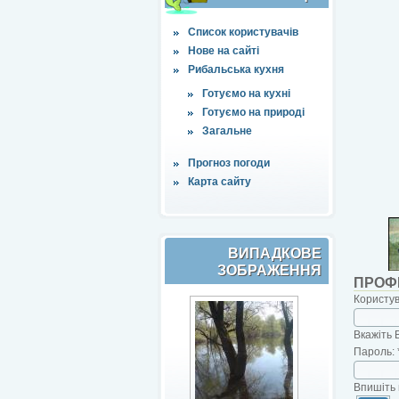
Список користувачів
Нове на сайті
Рибальська кухня
Готуємо на кухні
Готуємо на природі
Загальне
Прогноз погоди
Карта сайту
ВИПАДКОВЕ
ЗОБРАЖЕННЯ
ПРОФ
Користу
Вкажіть 
Пароль:
Впишіть 