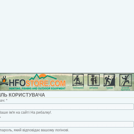
ІЛЬ КОРИСТУВАЧА
вач:
*
Ваше ім'я на сайті На рибалку!.
*
пароль, який відповідає вашому логінові.