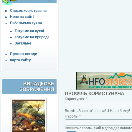
Список користувачів
Нове на сайті
Рибальська кухня
Готуємо на кухні
Готуємо на природі
Загальне
Прогноз погоди
Карта сайту
ВИПАДКОВЕ
ЗОБРАЖЕННЯ
ПРОФІЛЬ КОРИСТУВАЧА
Користувач:
*
Вкажіть Ваше ім'я на сайті На рибалку!.
Пароль:
*
Впишіть пароль, який відповідає вашому