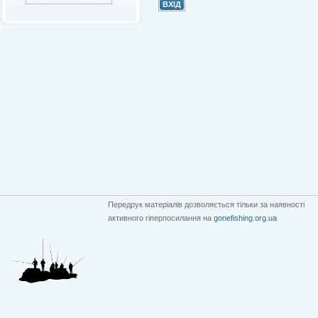
Передрук матеріалів дозволяється тільки за наявності
активного гіперпосилання на
gonefishing.org.ua