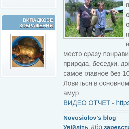
ВИПАДКОВЕ
ЗОБРАЖЕННЯ
место сразу понрави
природа, беседки, до
самое главное без 10
Ловиться в основном
амур.
ВИДЕО ОТЧЕТ
-
http
Novosiolov's blog
або
Увійдіть
зареєст