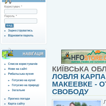
Користувач:
*
Пароль:
*
Зареєструватись
Відновити пароль
НАВІҐАЦІЯ
Список користувачів
КИЇВСЬКА ОБЛ
Нове на сайті
Рибальська кухня
ЛОВЛЯ КАРПА
Готуємо на кухні
МАКЕЕВКЕ - 
Готуємо на природі
СВОБОДУ
Загальне
Прогноз погоди
Карта сайту