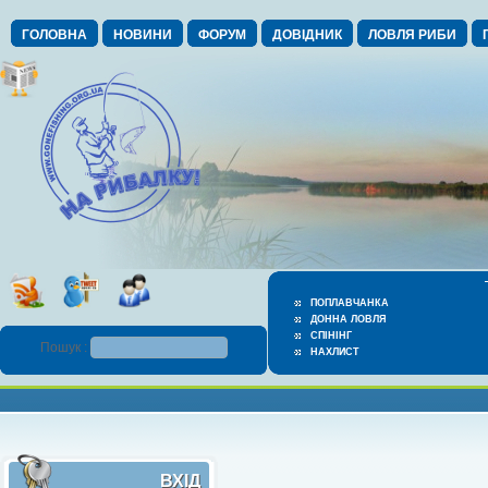
ГОЛОВНА
НОВИНИ
ФОРУМ
ДОВІДНИК
ЛОВЛЯ РИБИ
ПОПЛАВЧАНКА
ДОННА ЛОВЛЯ
СПІНІНГ
Пошук :
НАХЛИСТ
ВХІД